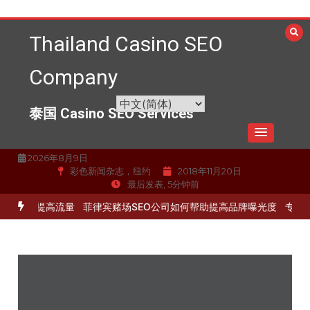
跳
至
Thailand Casino SEO
内
容
Company
泰国 Casino SEO Services
2026年8月9日
彩色新闻杂志，纽约
2018年11月20日
最后发表, 5分钟前
化服务提高流量
菲律宾赌场SEO公司如何帮助提高品牌曝光度
专业的S