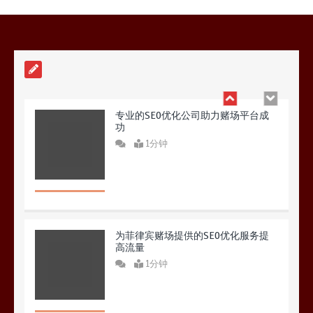
1分钟
专业的SEO优化公司助力赌场平台成
功
1分钟
为菲律宾赌场提供的SEO优化服务提
高流量
1分钟