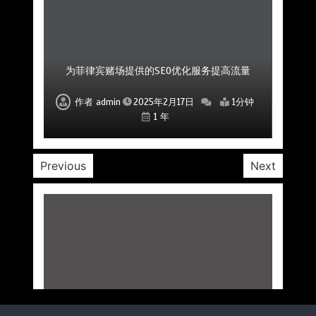
菲律宾赌场公司如何通过社区互动提升用户粘性
菲律宾赌场SEO公司如何帮助提高品牌曝光度
为菲律宾赌场提供的SEO优化服务提高流量
如何利用SEO提升菲律宾赌场的市场影响力
专业的SEO优化公司助力赌场平台成功
提升菲律宾赌场SEO排名的优化服务
专业SEO公司助力赌场品牌建设
作者
作者
作者
作者
作者
作者
作者
admin
admin
admin
admin
admin
admin
admin
2025年2月17日
2025年2月17日
2025年2月17日
2025年2月17日
2025年2月17日
2025年2月17日
2025年2月17日
1分钟
1分钟
1分钟
1分钟
1分钟
1分钟
1分钟
1 年
1 年
1 年
1 年
1 年
1 年
1 年
Previous
Next