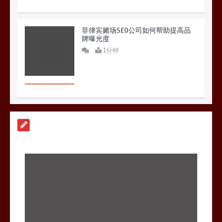
菲律宾赌场SEO公司如何帮助提高品
牌曝光度
1分钟
提升菲律宾赌场SEO排名的优化服务
1分钟
专业的SEO优化公司助力赌场平台成
功
1分钟