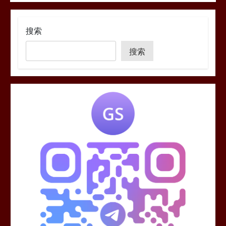
搜索
搜索