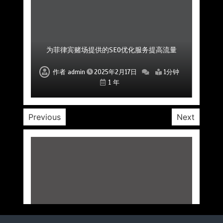
菲律宾赌场公司如何通过社区互动提升用户粘性
菲律宾赌场SEO公司如何帮助提高品牌曝光度
为菲律宾赌场提供的SEO优化服务提高流量
如何利用SEO提升菲律宾赌场的市场影响力
专业的SEO优化公司助力赌场平台成功
提升菲律宾赌场SEO排名的优化服务
专业SEO公司助力赌场品牌建设
作者
作者
作者
作者
作者
作者
作者
admin
admin
admin
admin
admin
admin
admin
2025年2月17日
2025年2月17日
2025年2月17日
2025年2月17日
2025年2月17日
2025年2月17日
2025年2月17日
1分钟
1分钟
1分钟
1分钟
1分钟
1分钟
1分钟
1 年
1 年
1 年
1 年
1 年
1 年
1 年
Previous
Next