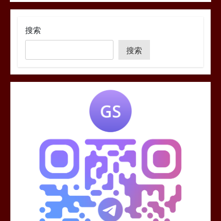
搜索
搜索