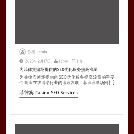
作者
admin
2025年2月17日
1分钟
1 年
为菲律宾赌场提供的SEO优化服务提高流量
为菲律宾赌场提供的SEO优化服务提高流量的重要
性 随着在线博彩行业的迅速发展，菲律宾赌场网 […]
菲律宾 Casino SEO Services