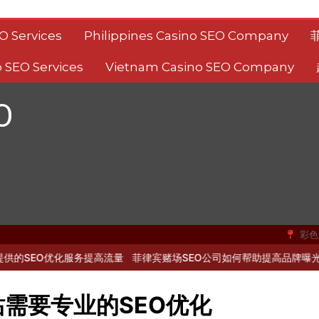
O Services
Philippines Casino SEO Company
菲
 SEO Services
Vietnam Casino SEO Company
O
彩色
EO优化服务提高流量
菲律宾赌场SEO公司如何帮助提高品牌曝光度
专
需要专业的SEO优化