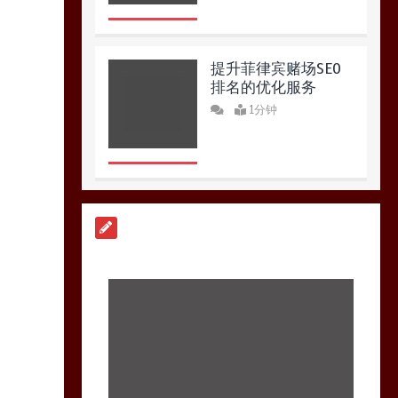
提升菲律宾赌场SEO
排名的优化服务
1分钟
专业的SEO优化公司
助力赌场平台成功
1分钟
为菲律宾赌场提供的
SEO优化服务提高流
量