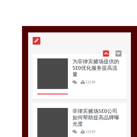
专业的SEO优化公司
助力赌场平台成功
1分钟
为菲律宾赌场提供的
SEO优化服务提高流
量
1分钟
菲律宾赌场SEO公司
如何帮助提高品牌曝
光度
1分钟