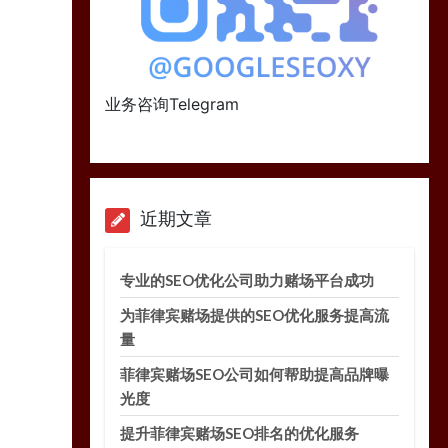
业务咨询Telegram
近期文章
专业的SEO优化公司助力赌场平台成功
为菲律宾赌场提供的SEO优化服务提高流
量
菲律宾赌场SEO公司如何帮助提高品牌曝
光度
提升菲律宾赌场SEO排名的优化服务