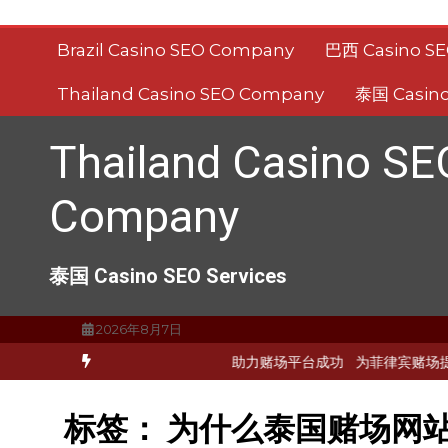
跳
至
Brazil Casino SEO Company
巴西 Casino SE
内
容
Thailand Casino SEO Company
泰国 Casino
Thailand Casino SE
Company
泰国 Casino SEO Services
2026年8月7日
牌曝光度
专业的SEO优化公司助力赌场平台成功
为菲律宾赌场提供的S
标签：
为什么泰国赌场网站