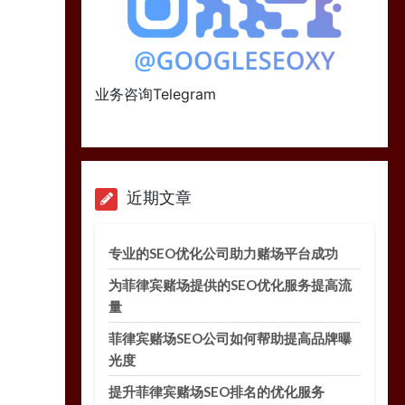
业务咨询Telegram
近期文章
专业的SEO优化公司助力赌场平台成功
为菲律宾赌场提供的SEO优化服务提高流
量
菲律宾赌场SEO公司如何帮助提高品牌曝
光度
提升菲律宾赌场SEO排名的优化服务