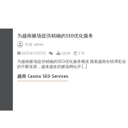
为越南赌场提供精确的SEO优化服务
作者
admin
2025年2月17日
1分钟
1 年
为越南赌场提供精确的SEO优化服务概述 随着越南在线博彩业
的不断发展，越来越多的赌场网站开 […]
越南 Casino SEO Services