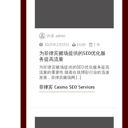
作者
admin
2025年2月17日
1分钟
1 年
为菲律宾赌场提供的SEO优化服
务提高流量
为菲律宾赌场提供的SEO优化服务提高
流量的重要性 随着在线博彩行业的迅速
发展，菲律宾赌场网 […]
菲律宾 Casino SEO Services