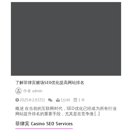
为菲律宾赌场提供的SEO优化服务提
高流量
1分钟
菲律宾赌场SEO公司如何帮助提高品
了解菲律宾赌场SEO优化提高网站排名
牌曝光度
作者
admin
1分钟
2025年2月17日
1分钟
1 年
概述 在当前的互联网时代，SEO优化已经成为所有行业
网站提升排名的重要手段，尤其是在竞争激 […]
菲律宾 Casino SEO Services
提升菲律宾赌场SEO排名的优化服务