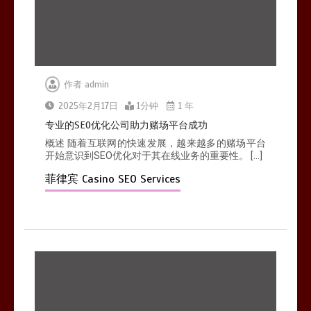
作者
admin
为菲律宾赌场提供的SEO优化服务提
高流量
2025年2月17日
1分钟
1 年
1分钟
专业的SEO优化公司助力赌场平台成功
概述 随着互联网的快速发展，越来越多的赌场平台
开始意识到SEO优化对于其在线业务的重要性。 […]
菲律宾 Casino SEO Services
菲律宾赌场SEO公司如何帮助提高品
牌曝光度
1分钟