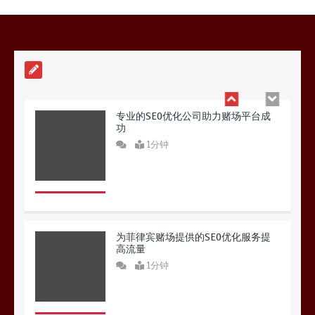
1分钟
专业的SEO优化公司助力赌场平台成
功
1分钟
为菲律宾赌场提供的SEO优化服务提
高流量
1分钟