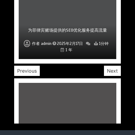
菲律宾赌场公司如何通过社区互动提升用户粘性
菲律宾赌场SEO公司如何帮助提高品牌曝光度
为菲律宾赌场提供的SEO优化服务提高流量
如何利用SEO提升菲律宾赌场的市场影响力
专业的SEO优化公司助力赌场平台成功
提升菲律宾赌场SEO排名的优化服务
专业SEO公司助力赌场品牌建设
作者
作者
作者
作者
作者
作者
作者
admin
admin
admin
admin
admin
admin
admin
2025年2月17日
2025年2月17日
2025年2月17日
2025年2月17日
2025年2月17日
2025年2月17日
2025年2月17日
1分钟
1分钟
1分钟
1分钟
1分钟
1分钟
1分钟
1 年
1 年
1 年
1 年
1 年
1 年
1 年
Previous
Next