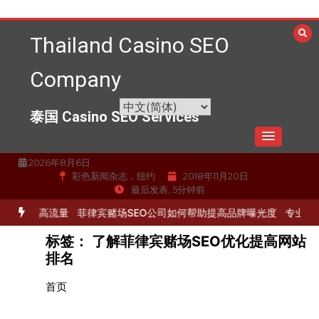
跳
至
Thailand Casino SEO
内
容
Company
泰国 Casino SEO Services
2026年8月6日
彩色新闻杂志，纽约
2018年11月20日
最后发表, 5分钟前
服务提高流量
菲律宾赌场SEO公司如何帮助提高品牌曝光度
专业的SE
标签：
了解菲律宾赌场SEO优化提高网站
排名
首页