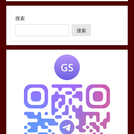
搜索
搜索