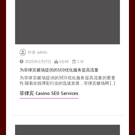
作者
admin
2025年2月17日
1分钟
1 年
为菲律宾赌场提供的SEO优化服务提高流量
为菲律宾赌场提供的SEO优化服务提高流量的重要
性 随着在线博彩行业的迅速发展，菲律宾赌场网 […]
菲律宾 Casino SEO Services