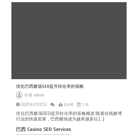
为菲律宾赌场提供的SEO优化服务提
高流量
1分钟
菲律宾赌场SEO公司如何帮助提高品
优化巴西赌场SEO提升转化率的策略
牌曝光度
作者
admin
1分钟
2025年2月17日
1分钟
1 年
优化巴西赌场SEO提升转化率的策略概述 随着在线赌博
行业的快速发展，巴西赌场成为越来越多玩 […]
巴西 Casino SEO Services
提升菲律宾赌场SEO排名的优化服务