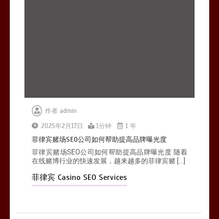
作者
admin
2025年2月17日
1分钟
1 年
菲律宾赌场SEO公司如何帮助提高品牌曝光度
菲律宾赌场SEO公司如何帮助提高品牌曝光度 随着
在线赌博行业的快速发展，越来越多的菲律宾赌 […]
菲律宾 Casino SEO Services