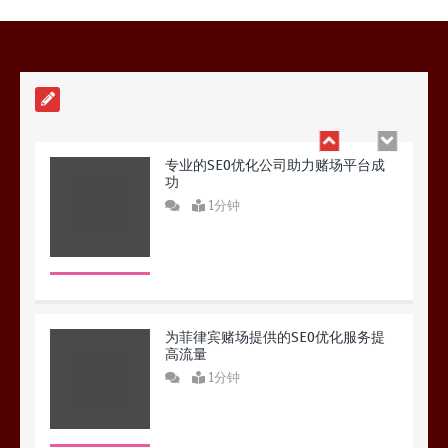
1分钟
专业的SEO优化公司助力赌场平台成
功
1分钟
为菲律宾赌场提供的SEO优化服务提
高流量
1分钟