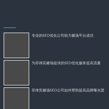
专业的SEO优化公司助力赌场平台成功
为菲律宾赌场提供的SEO优化服务提高流量
菲律宾赌场SEO公司如何帮助提高品牌曝光度