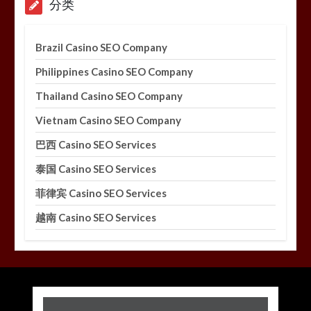
分类
Brazil Casino SEO Company
Philippines Casino SEO Company
Thailand Casino SEO Company
Vietnam Casino SEO Company
巴西 Casino SEO Services
泰国 Casino SEO Services
菲律宾 Casino SEO Services
越南 Casino SEO Services