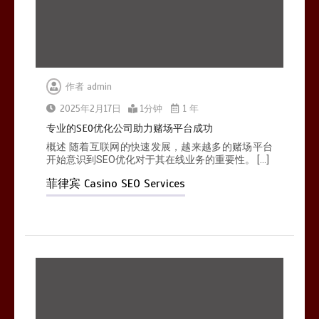
作者
admin
为菲律宾赌场提供的SEO优化服务提
高流量
2025年2月17日
1分钟
1 年
1分钟
专业的SEO优化公司助力赌场平台成功
概述 随着互联网的快速发展，越来越多的赌场平台
开始意识到SEO优化对于其在线业务的重要性。 […]
菲律宾 Casino SEO Services
菲律宾赌场SEO公司如何帮助提高品
牌曝光度
1分钟