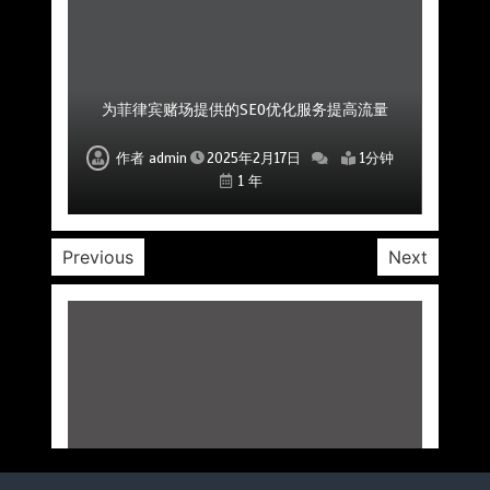
菲律宾赌场公司如何通过社区互动提升用户粘性
菲律宾赌场SEO公司如何帮助提高品牌曝光度
为菲律宾赌场提供的SEO优化服务提高流量
如何利用SEO提升菲律宾赌场的市场影响力
专业的SEO优化公司助力赌场平台成功
提升菲律宾赌场SEO排名的优化服务
专业SEO公司助力赌场品牌建设
作者
作者
作者
作者
作者
作者
作者
admin
admin
admin
admin
admin
admin
admin
2025年2月17日
2025年2月17日
2025年2月17日
2025年2月17日
2025年2月17日
2025年2月17日
2025年2月17日
1分钟
1分钟
1分钟
1分钟
1分钟
1分钟
1分钟
1 年
1 年
1 年
1 年
1 年
1 年
1 年
Previous
Next