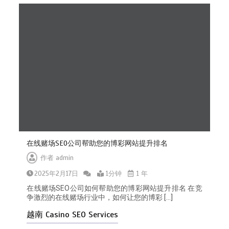
为菲律宾赌场提供的SEO优化服务提
高流量
1分钟
菲律宾赌场SEO公司如何帮助提高品
在线赌场SEO公司帮助您的博彩网站提升排名
牌曝光度
作者
admin
1分钟
2025年2月17日
1分钟
1 年
在线赌场SEO公司如何帮助您的博彩网站提升排名 在竞
争激烈的在线赌场行业中，如何让您的博彩 […]
越南 Casino SEO Services
提升菲律宾赌场SEO排名的优化服务