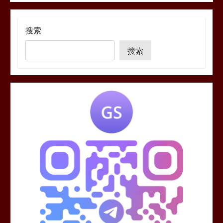
搜索
搜索