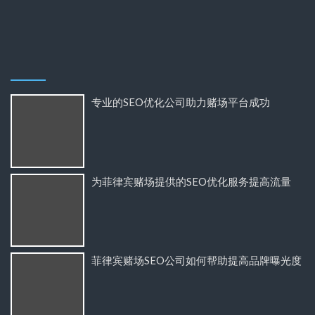
专业的SEO优化公司助力赌场平台成功
为菲律宾赌场提供的SEO优化服务提高流量
菲律宾赌场SEO公司如何帮助提高品牌曝光度