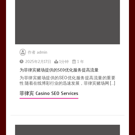
作者
admin
2025年2月17日
1分钟
1 年
为菲律宾赌场提供的SEO优化服务提高流量
为菲律宾赌场提供的SEO优化服务提高流量的重要
性 随着在线博彩行业的迅速发展，菲律宾赌场网 […]
菲律宾 Casino SEO Services