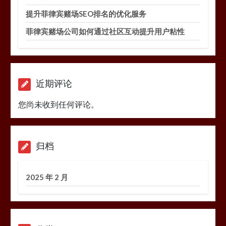
提升菲律宾赌场SEO排名的优化服务
菲律宾赌场公司如何通过社区互动提升用户粘性
近期评论
您尚未收到任何评论。
归档
2025 年 2 月