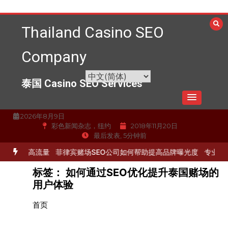
跳
至
Thailand Casino SEO
内
容
Company
泰国 Casino SEO Services
2026年8月9日
彩色新闻杂志，纽约
2018年11月20日
最后发表, 5分钟前
务提高流量
菲律宾赌场SEO公司如何帮助提高品牌曝光度
专业的SE
标签：
如何通过SEO优化提升泰国赌场的
用户体验
首页