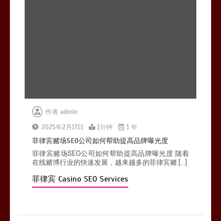
作者
admin
2025年2月17日
1分钟
1 年
菲律宾赌场SEO公司如何帮助提高品牌曝光度
菲律宾赌场SEO公司如何帮助提高品牌曝光度 随着
在线赌博行业的快速发展，越来越多的菲律宾赌 […]
菲律宾 Casino SEO Services