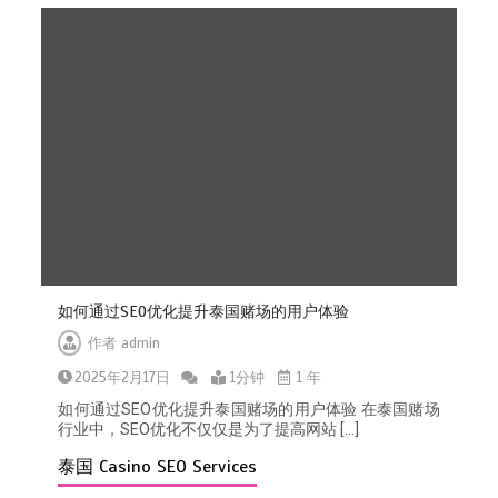
为菲律宾赌场提供的SEO优化服务提
高流量
1分钟
菲律宾赌场SEO公司如何帮助提高品
如何通过SEO优化提升泰国赌场的用户体验
牌曝光度
作者
admin
1分钟
2025年2月17日
1分钟
1 年
如何通过SEO优化提升泰国赌场的用户体验 在泰国赌场
行业中，SEO优化不仅仅是为了提高网站 […]
泰国 Casino SEO Services
提升菲律宾赌场SEO排名的优化服务