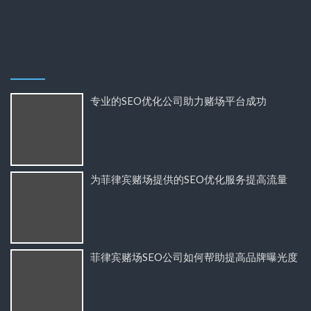
专业的SEO优化公司助力赌场平台成功
为菲律宾赌场提供的SEO优化服务提高流量
菲律宾赌场SEO公司如何帮助提高品牌曝光度