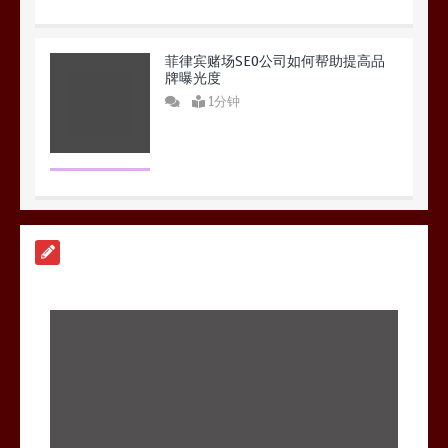
菲律宾赌场SEO公司如何帮助提高品
牌曝光度
1分钟
提升菲律宾赌场SEO排名的优化服务
1分钟
专业的SEO优化公司助力赌场平台成
功
1分钟