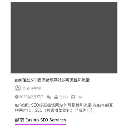
为菲律宾赌场提供的SEO优化服务提
高流量
1分钟
菲律宾赌场SEO公司如何帮助提高品
如何通过SEO提高赌场网站的可见性和流量
牌曝光度
作者
admin
1分钟
2025年2月17日
1分钟
1 年
如何通过SEO提高赌场网站的可见性和流量 在如今的互
联网时代，SEO（搜索引擎优化）已成为 […]
越南 Casino SEO Services
提升菲律宾赌场SEO排名的优化服务