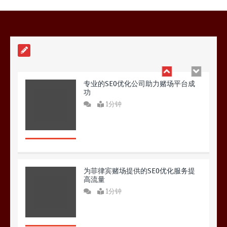
1分钟
专业的SEO优化公司助力赌场平台成
功
1分钟
为菲律宾赌场提供的SEO优化服务提
高流量
1分钟