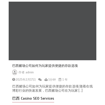
为菲律宾赌场提供的SEO优化服务提
高流量
1分钟
菲律宾赌场SEO公司如何帮助提高品
巴西赌场公司如何为玩家提供便捷的存款选项
牌曝光度
作者
admin
1分钟
2025年2月17日
1分钟
1 年
巴西赌场公司如何为玩家提供便捷的存款选项 随着在线
博彩行业的快速发展，巴西赌场公司在为玩家 […]
巴西 Casino SEO Services
提升菲律宾赌场SEO排名的优化服务