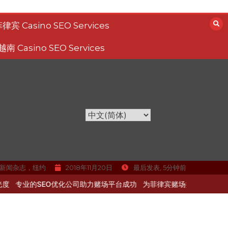
为菲律宾赌场提供的
SEO优化服务提高流
量
律宾 Casino SEO Services
1分钟
越南 Casino SEO Services
菲律宾赌场SEO公司
如何帮助提高品牌曝
光度
1分钟
提升菲律宾赌场SEO
新闻杂志，纽约
2018年11月20日
最后发表, 5分钟前
排名的优化服务
业的SEO优化公司助力赌场平台成功
为菲律宾赌场提供的SEO优化服务
1分钟