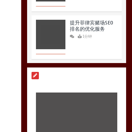
提升菲律宾赌场SEO
排名的优化服务
1分钟
专业的SEO优化公司
助力赌场平台成功
1分钟
为菲律宾赌场提供的
SEO优化服务提高流
量