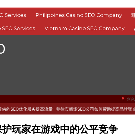
O Services
Philippines Casino SEO Company
菲
 SEO Services
Vietnam Casino SEO Company
O
彩色
EO优化服务提高流量
菲律宾赌场SEO公司如何帮助提高品牌曝光度
专
保护玩家在游戏中的公平竞争