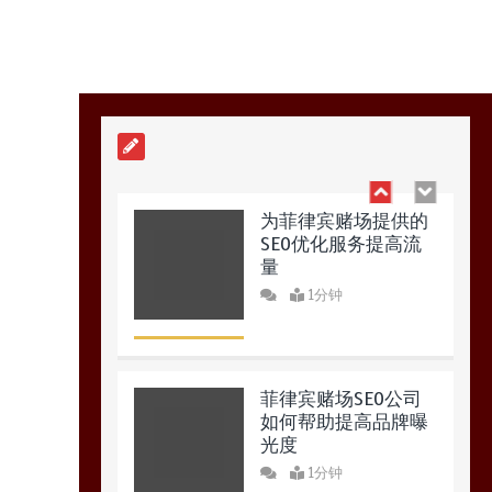
专业的SEO优化公司
助力赌场平台成功
1分钟
为菲律宾赌场提供的
SEO优化服务提高流
量
1分钟
菲律宾赌场SEO公司
如何帮助提高品牌曝
光度
1分钟