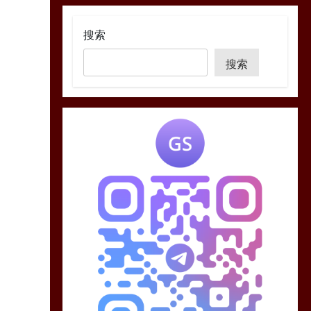
搜索
搜索