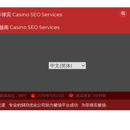
为菲律宾赌场提供的
SEO优化服务提高流
量
律宾 Casino SEO Services
1分钟
越南 Casino SEO Services
菲律宾赌场SEO公司
如何帮助提高品牌曝
光度
1分钟
提升菲律宾赌场SEO
新闻杂志，纽约
2018年11月20日
最后发表, 5分钟前
排名的优化服务
业的SEO优化公司助力赌场平台成功
为菲律宾赌场提供的SEO优化服务
1分钟