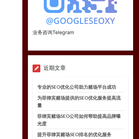
业务咨询Telegram
近期文章
专业的SEO优化公司助力赌场平台成功
为菲律宾赌场提供的SEO优化服务提高流
量
菲律宾赌场SEO公司如何帮助提高品牌曝
光度
提升菲律宾赌场SEO排名的优化服务