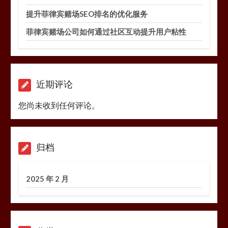
提升菲律宾赌场SEO排名的优化服务
菲律宾赌场公司如何通过社区互动提升用户粘性
近期评论
您尚未收到任何评论。
归档
2025 年 2 月