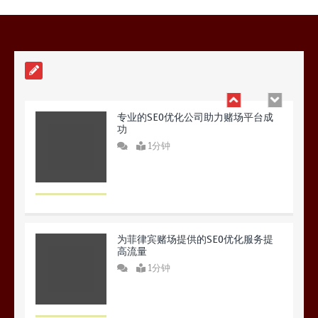
1分钟
专业的SEO优化公司助力赌场平台成
功
1分钟
为菲律宾赌场提供的SEO优化服务提
高流量
1分钟