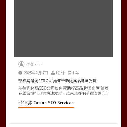
作者
admin
2025年2月17日
1分钟
1 年
菲律宾赌场SEO公司如何帮助提高品牌曝光度
菲律宾赌场SEO公司如何帮助提高品牌曝光度 随着
在线赌博行业的快速发展，越来越多的菲律宾赌 […]
菲律宾 Casino SEO Services