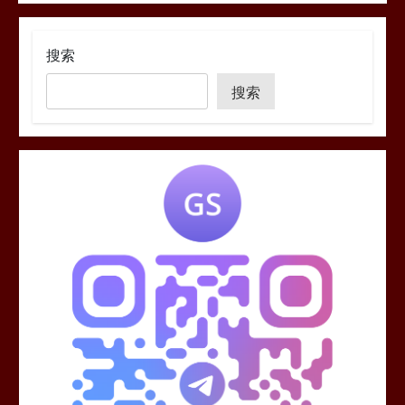
搜索
搜索