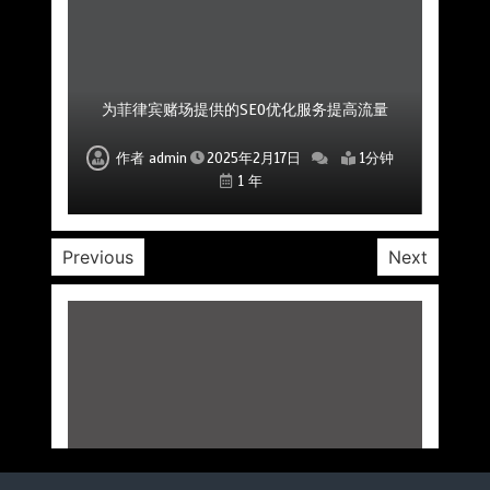
菲律宾赌场公司如何通过社区互动提升用户粘性
菲律宾赌场SEO公司如何帮助提高品牌曝光度
为菲律宾赌场提供的SEO优化服务提高流量
如何利用SEO提升菲律宾赌场的市场影响力
专业的SEO优化公司助力赌场平台成功
提升菲律宾赌场SEO排名的优化服务
专业SEO公司助力赌场品牌建设
作者
作者
作者
作者
作者
作者
作者
admin
admin
admin
admin
admin
admin
admin
2025年2月17日
2025年2月17日
2025年2月17日
2025年2月17日
2025年2月17日
2025年2月17日
2025年2月17日
1分钟
1分钟
1分钟
1分钟
1分钟
1分钟
1分钟
1 年
1 年
1 年
1 年
1 年
1 年
1 年
Previous
Next