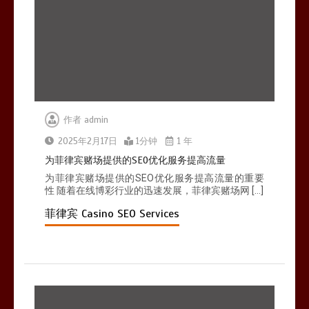
作者
admin
2025年2月17日
1分钟
1 年
为菲律宾赌场提供的SEO优化服务提高流量
为菲律宾赌场提供的SEO优化服务提高流量的重要
性 随着在线博彩行业的迅速发展，菲律宾赌场网 […]
菲律宾 Casino SEO Services