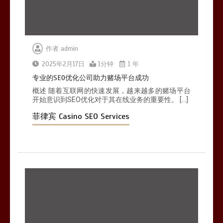
作者
admin
为菲律宾赌场提供的SEO优化服务提
高流量
2025年2月17日
1分钟
1 年
1分钟
专业的SEO优化公司助力赌场平台成功
概述 随着互联网的快速发展，越来越多的赌场平台
开始意识到SEO优化对于其在线业务的重要性。 […]
菲律宾 Casino SEO Services
菲律宾赌场SEO公司如何帮助提高品
牌曝光度
1分钟