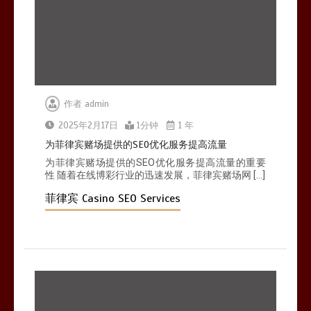
作者
admin
2025年2月17日
1分钟
1 年
为菲律宾赌场提供的SEO优化服务提高流量
为菲律宾赌场提供的SEO优化服务提高流量的重要
性 随着在线博彩行业的迅速发展，菲律宾赌场网 […]
菲律宾 Casino SEO Services