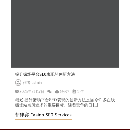
为菲律宾赌场提供的SEO优化服务提
高流量
1分钟
菲律宾赌场SEO公司如何帮助提高品
提升赌场平台SEO表现的创新方法
牌曝光度
作者
admin
1分钟
2025年2月17日
1分钟
1 年
概述 提升赌场平台SEO表现的创新方法是当今许多在线
赌场站点所追求的重要目标。随着竞争的日 […]
菲律宾 Casino SEO Services
提升菲律宾赌场SEO排名的优化服务
1分钟