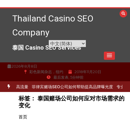
跳
至
Thailand Casino SEO
内
容
Company
泰国 Casino SEO Services
2026年8月8日
彩色新闻杂志，纽约
2018年11月20日
最后发表, 5分钟前
务提高流量
菲律宾赌场SEO公司如何帮助提高品牌曝光度
专业的SE
标签：
泰国赌场公司如何应对市场需求的
变化
首页