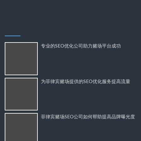
专业的SEO优化公司助力赌场平台成功
为菲律宾赌场提供的SEO优化服务提高流量
菲律宾赌场SEO公司如何帮助提高品牌曝光度