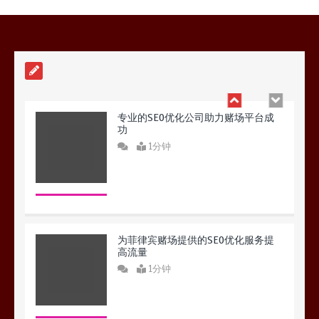
1分钟
专业的SEO优化公司助力赌场平台成
功
1分钟
为菲律宾赌场提供的SEO优化服务提
高流量
1分钟