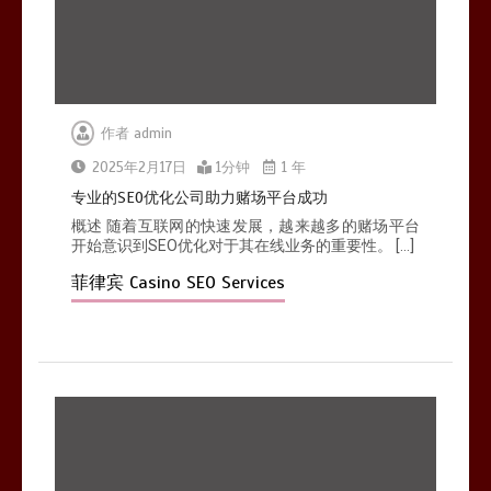
作者
admin
为菲律宾赌场提供的SEO优化服务提
高流量
2025年2月17日
1分钟
1 年
1分钟
专业的SEO优化公司助力赌场平台成功
概述 随着互联网的快速发展，越来越多的赌场平台
开始意识到SEO优化对于其在线业务的重要性。 […]
菲律宾 Casino SEO Services
菲律宾赌场SEO公司如何帮助提高品
牌曝光度
1分钟