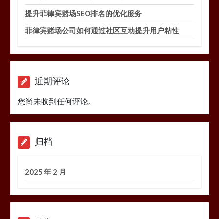
提升菲律宾赌场SEO排名的优化服务
菲律宾赌场公司如何通过社区互动提升用户粘性
近期评论
您尚未收到任何评论。
归档
2025 年 2 月