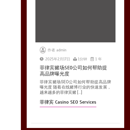
作者
admin
2025年2月17日
1分钟
1 年
菲律宾赌场SEO公司如何帮助提
高品牌曝光度
菲律宾赌场SEO公司如何帮助提高品牌
曝光度 随着在线赌博行业的快速发展，
越来越多的菲律宾赌 […]
菲律宾 Casino SEO Services