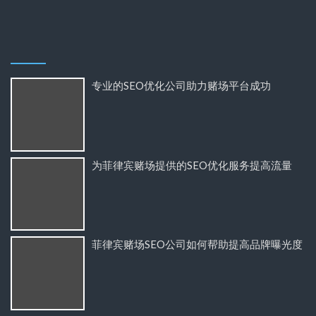
专业的SEO优化公司助力赌场平台成功
为菲律宾赌场提供的SEO优化服务提高流量
菲律宾赌场SEO公司如何帮助提高品牌曝光度