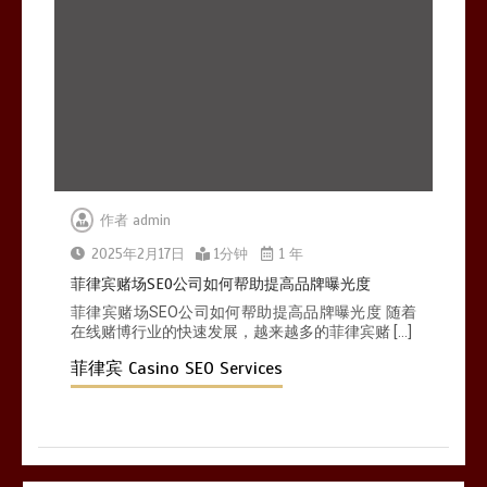
作者
admin
2025年2月17日
1分钟
1 年
菲律宾赌场SEO公司如何帮助提高品牌曝光度
菲律宾赌场SEO公司如何帮助提高品牌曝光度 随着
在线赌博行业的快速发展，越来越多的菲律宾赌 […]
菲律宾 Casino SEO Services