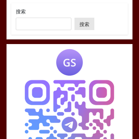
搜索
搜索