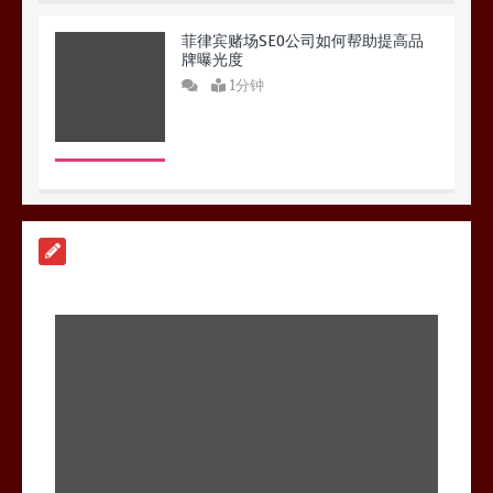
菲律宾赌场SEO公司如何帮助提高品
牌曝光度
1分钟
提升菲律宾赌场SEO排名的优化服务
1分钟
专业的SEO优化公司助力赌场平台成
功
1分钟