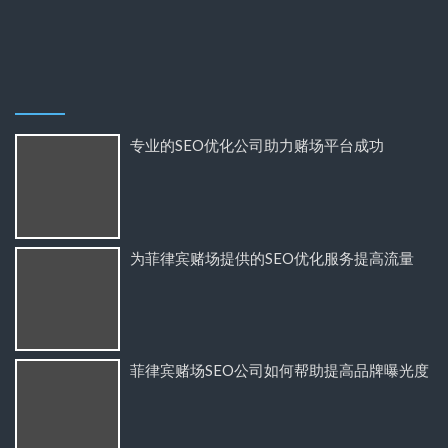
专业的SEO优化公司助力赌场平台成功
为菲律宾赌场提供的SEO优化服务提高流量
菲律宾赌场SEO公司如何帮助提高品牌曝光度