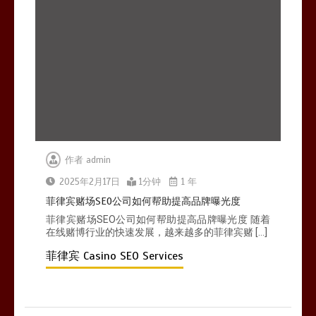
作者
admin
2025年2月17日
1分钟
1 年
菲律宾赌场SEO公司如何帮助提高品牌曝光度
菲律宾赌场SEO公司如何帮助提高品牌曝光度 随着
在线赌博行业的快速发展，越来越多的菲律宾赌 […]
菲律宾 Casino SEO Services