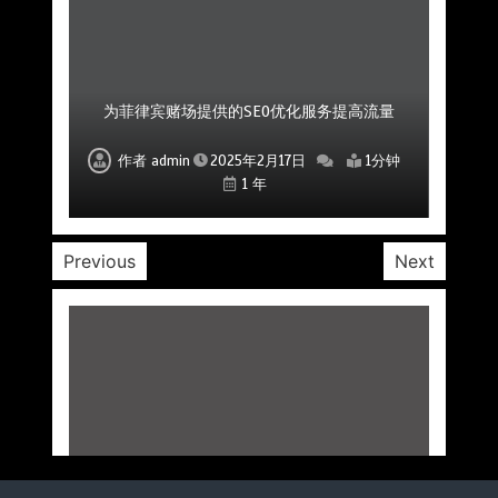
菲律宾赌场公司如何通过社区互动提升用户粘性
菲律宾赌场SEO公司如何帮助提高品牌曝光度
为菲律宾赌场提供的SEO优化服务提高流量
如何利用SEO提升菲律宾赌场的市场影响力
专业的SEO优化公司助力赌场平台成功
提升菲律宾赌场SEO排名的优化服务
专业SEO公司助力赌场品牌建设
作者
作者
作者
作者
作者
作者
作者
admin
admin
admin
admin
admin
admin
admin
2025年2月17日
2025年2月17日
2025年2月17日
2025年2月17日
2025年2月17日
2025年2月17日
2025年2月17日
1分钟
1分钟
1分钟
1分钟
1分钟
1分钟
1分钟
1 年
1 年
1 年
1 年
1 年
1 年
1 年
Previous
Next