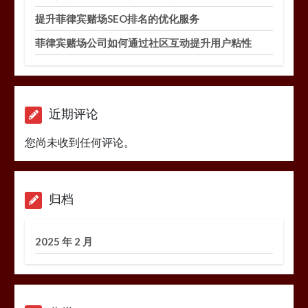
提升菲律宾赌场SEO排名的优化服务
菲律宾赌场公司如何通过社区互动提升用户粘性
近期评论
您尚未收到任何评论。
归档
2025 年 2 月