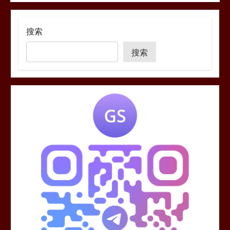
搜索
搜索