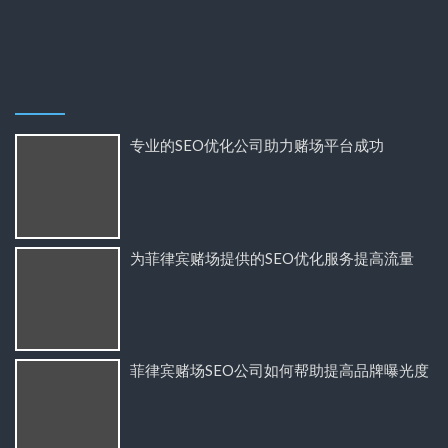
专业的SEO优化公司助力赌场平台成功
为菲律宾赌场提供的SEO优化服务提高流量
菲律宾赌场SEO公司如何帮助提高品牌曝光度