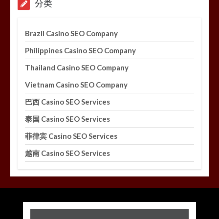
分类
Brazil Casino SEO Company
Philippines Casino SEO Company
Thailand Casino SEO Company
Vietnam Casino SEO Company
巴西 Casino SEO Services
泰国 Casino SEO Services
菲律宾 Casino SEO Services
越南 Casino SEO Services