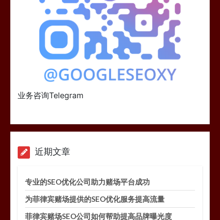
业务咨询Telegram
近期文章
专业的SEO优化公司助力赌场平台成功
为菲律宾赌场提供的SEO优化服务提高流量
菲律宾赌场SEO公司如何帮助提高品牌曝光度