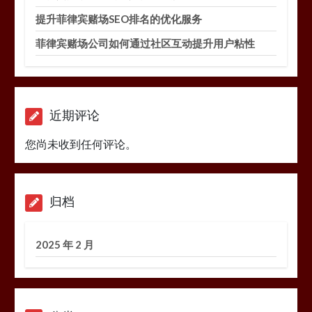
提升菲律宾赌场SEO排名的优化服务
菲律宾赌场公司如何通过社区互动提升用户粘性
近期评论
您尚未收到任何评论。
归档
2025 年 2 月