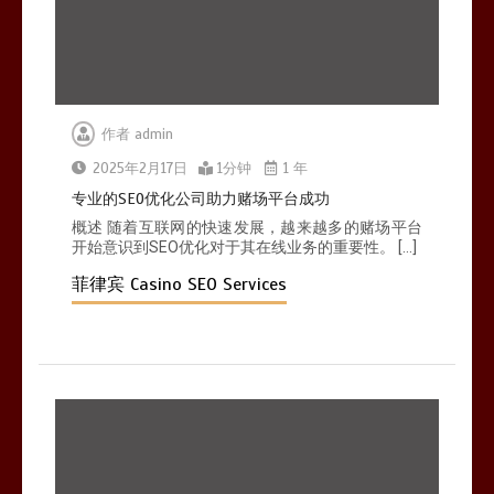
作者
admin
为菲律宾赌场提供的SEO优化服务提
高流量
2025年2月17日
1分钟
1 年
1分钟
专业的SEO优化公司助力赌场平台成功
概述 随着互联网的快速发展，越来越多的赌场平台
开始意识到SEO优化对于其在线业务的重要性。 […]
菲律宾 Casino SEO Services
菲律宾赌场SEO公司如何帮助提高品
牌曝光度
1分钟