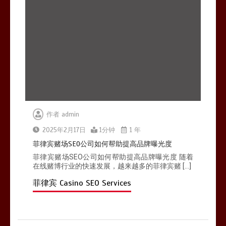
作者
admin
2025年2月17日
1分钟
1 年
菲律宾赌场SEO公司如何帮助提高品牌曝光度
菲律宾赌场SEO公司如何帮助提高品牌曝光度 随着
在线赌博行业的快速发展，越来越多的菲律宾赌 […]
菲律宾 Casino SEO Services