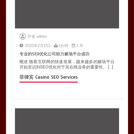
作者
admin
为菲律宾赌场提供的SEO优化服务提
高流量
2025年2月17日
1分钟
1 年
1分钟
专业的SEO优化公司助力赌场平台成功
概述 随着互联网的快速发展，越来越多的赌场平台
开始意识到SEO优化对于其在线业务的重要性。 […]
菲律宾 Casino SEO Services
菲律宾赌场SEO公司如何帮助提高品
牌曝光度
1分钟