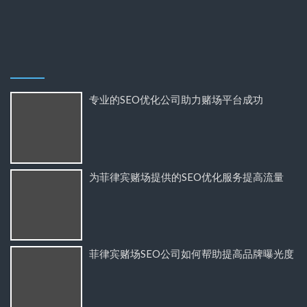
专业的SEO优化公司助力赌场平台成功
为菲律宾赌场提供的SEO优化服务提高流量
菲律宾赌场SEO公司如何帮助提高品牌曝光度