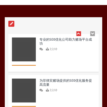
1分钟
专业的SEO优化公司助力赌场平台成
功
1分钟
为菲律宾赌场提供的SEO优化服务提
高流量
1分钟