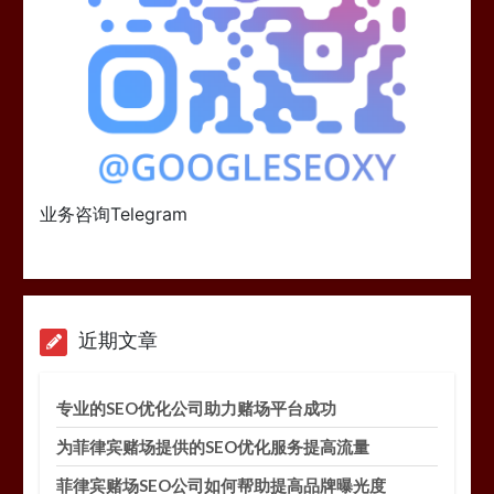
业务咨询Telegram
近期文章
专业的SEO优化公司助力赌场平台成功
为菲律宾赌场提供的SEO优化服务提高流量
菲律宾赌场SEO公司如何帮助提高品牌曝光度