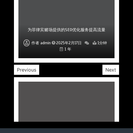
菲律宾赌场公司如何通过社区互动提升用户粘性
菲律宾赌场SEO公司如何帮助提高品牌曝光度
为菲律宾赌场提供的SEO优化服务提高流量
如何利用SEO提升菲律宾赌场的市场影响力
专业的SEO优化公司助力赌场平台成功
提升菲律宾赌场SEO排名的优化服务
专业SEO公司助力赌场品牌建设
作者
作者
作者
作者
作者
作者
作者
admin
admin
admin
admin
admin
admin
admin
2025年2月17日
2025年2月17日
2025年2月17日
2025年2月17日
2025年2月17日
2025年2月17日
2025年2月17日
1分钟
1分钟
1分钟
1分钟
1分钟
1分钟
1分钟
1 年
1 年
1 年
1 年
1 年
1 年
1 年
Previous
Next