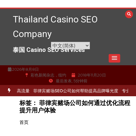
跳
至
Thailand Casino SEO
内
容
Company
泰国 Casino SEO Services
2026年8月8日
彩色新闻杂志，纽约
2018年11月20日
最后发表, 5分钟前
务提高流量
菲律宾赌场SEO公司如何帮助提高品牌曝光度
专业的SE
标签：
菲律宾赌场公司如何通过优化流程
提升用户体验
首页