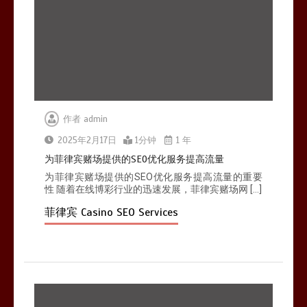
作者
admin
2025年2月17日
1分钟
1 年
为菲律宾赌场提供的SEO优化服务提高流量
为菲律宾赌场提供的SEO优化服务提高流量的重要
性 随着在线博彩行业的迅速发展，菲律宾赌场网 […]
菲律宾 Casino SEO Services