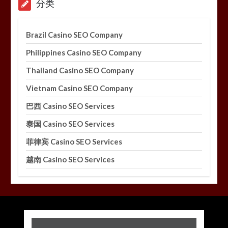
分类
Brazil Casino SEO Company
Philippines Casino SEO Company
Thailand Casino SEO Company
Vietnam Casino SEO Company
巴西 Casino SEO Services
泰国 Casino SEO Services
菲律宾 Casino SEO Services
越南 Casino SEO Services