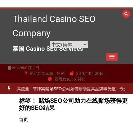
跳
至
Thailand Casino SEO
内
容
Company
泰国 Casino SEO Services
2026年8月10日
彩色新闻杂志，纽约
2018年11月20日
最后发表, 5分钟前
务提高流量
菲律宾赌场SEO公司如何帮助提高品牌曝光度
专业的SE
标签：
赌场SEO公司助力在线赌场获得更
好的SEO结果
首页