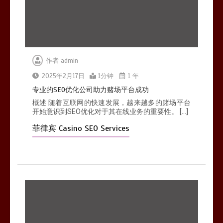
作者
admin
为菲律宾赌场提供的SEO优化服务提
高流量
2025年2月17日
1分钟
1 年
1分钟
专业的SEO优化公司助力赌场平台成功
概述 随着互联网的快速发展，越来越多的赌场平台
开始意识到SEO优化对于其在线业务的重要性。 […]
菲律宾 Casino SEO Services
菲律宾赌场SEO公司如何帮助提高品
牌曝光度
1分钟