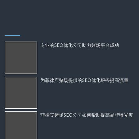
专业的SEO优化公司助力赌场平台成功
为菲律宾赌场提供的SEO优化服务提高流量
菲律宾赌场SEO公司如何帮助提高品牌曝光度