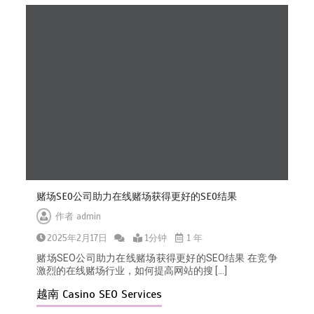
为菲律宾赌场提供的SEO优化服务提
高流量
1分钟
菲律宾赌场SEO公司如何帮助提高品
赌场SEO公司助力在线赌场获得更好的SEO结果
牌曝光度
作者
admin
1分钟
2025年2月17日
1分钟
1 年
赌场SEO公司助力在线赌场获得更好的SEO结果 在竞争
激烈的在线赌场行业，如何提高网站的搜 […]
越南 Casino SEO Services
提升菲律宾赌场SEO排名的优化服务