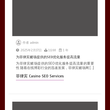
作者
admin
2025年2月17日
1分钟
1 年
为菲律宾赌场提供的SEO优化服务提高流量
为菲律宾赌场提供的SEO优化服务提高流量的重要
性 随着在线博彩行业的迅速发展，菲律宾赌场网 […]
菲律宾 Casino SEO Services