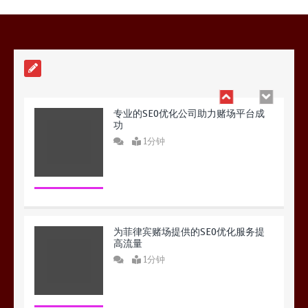
1分钟
专业的SEO优化公司助力赌场平台成
功
1分钟
为菲律宾赌场提供的SEO优化服务提
高流量
1分钟