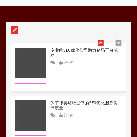
1分钟
专业的SEO优化公司助力赌场平台成
功
1分钟
为菲律宾赌场提供的SEO优化服务提
高流量
1分钟