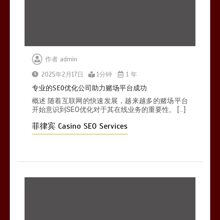
作者
admin
为菲律宾赌场提供的SEO优化服务提
高流量
2025年2月17日
1分钟
1 年
1分钟
专业的SEO优化公司助力赌场平台成功
概述 随着互联网的快速发展，越来越多的赌场平台
开始意识到SEO优化对于其在线业务的重要性。 […]
菲律宾 Casino SEO Services
菲律宾赌场SEO公司如何帮助提高品
牌曝光度
1分钟