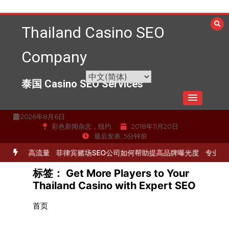
跳
至
Thailand Casino SEO
内
容
Company
泰国 Casino SEO Services
2026年8月6日
彩色新闻杂志，纽约
2018年11月20日
最后发表, 5分钟前
务提高流量
菲律宾赌场SEO公司如何帮助提高品牌曝光度
专业的SE
标签：
Get More Players to Your
Thailand Casino with Expert SEO
首页