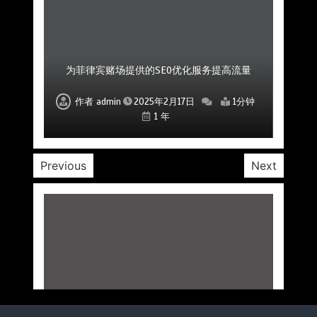
菲律宾赌场公司如何通过社区互动提升用户粘性
菲律宾赌场SEO公司如何帮助提高品牌曝光度
为菲律宾赌场提供的SEO优化服务提高流量
如何利用SEO提升菲律宾赌场的市场影响力
专业的SEO优化公司助力赌场平台成功
提升菲律宾赌场SEO排名的优化服务
专业SEO公司助力赌场品牌建设
作者
作者
作者
作者
作者
作者
作者
admin
admin
admin
admin
admin
admin
admin
2025年2月17日
2025年2月17日
2025年2月17日
2025年2月17日
2025年2月17日
2025年2月17日
2025年2月17日
1分钟
1分钟
1分钟
1分钟
1分钟
1分钟
1分钟
1 年
1 年
1 年
1 年
1 年
1 年
1 年
Previous
Next