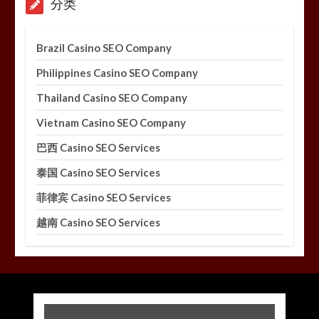
分类
Brazil Casino SEO Company
Philippines Casino SEO Company
Thailand Casino SEO Company
Vietnam Casino SEO Company
巴西 Casino SEO Services
泰国 Casino SEO Services
菲律宾 Casino SEO Services
越南 Casino SEO Services