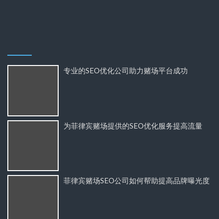
专业的SEO优化公司助力赌场平台成功
为菲律宾赌场提供的SEO优化服务提高流量
菲律宾赌场SEO公司如何帮助提高品牌曝光度