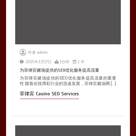
作者
admin
2025年2月17日
1分钟
1 年
为菲律宾赌场提供的SEO优化服务提高流量
为菲律宾赌场提供的SEO优化服务提高流量的重要
性 随着在线博彩行业的迅速发展，菲律宾赌场网 […]
菲律宾 Casino SEO Services