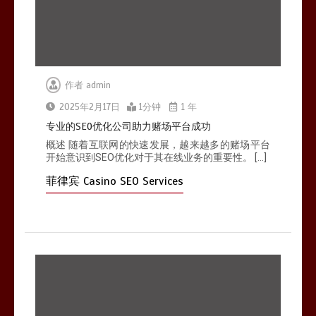
作者
admin
为菲律宾赌场提供的SEO优化服务提
高流量
2025年2月17日
1分钟
1 年
1分钟
专业的SEO优化公司助力赌场平台成功
概述 随着互联网的快速发展，越来越多的赌场平台
开始意识到SEO优化对于其在线业务的重要性。 […]
菲律宾 Casino SEO Services
菲律宾赌场SEO公司如何帮助提高品
牌曝光度
1分钟