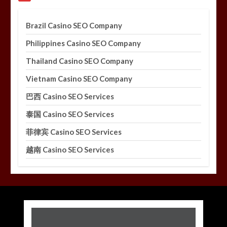
Brazil Casino SEO Company
Philippines Casino SEO Company
Thailand Casino SEO Company
Vietnam Casino SEO Company
巴西 Casino SEO Services
泰国 Casino SEO Services
菲律宾 Casino SEO Services
越南 Casino SEO Services