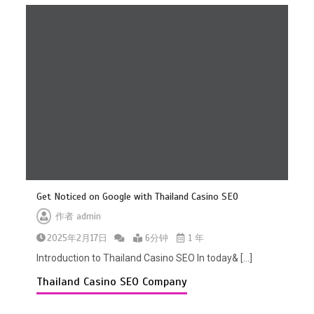
为菲律宾赌场提供的SEO优化服务提
高流量
1分钟
菲律宾赌场SEO公司如何帮助提高品
牌曝光度
Get Noticed on Google with Thailand Casino SEO
1分钟
作者
admin
2025年2月17日
6分钟
1 年
Introduction to Thailand Casino SEO In today& […]
Thailand Casino SEO Company
提升菲律宾赌场SEO排名的优化服务
1分钟