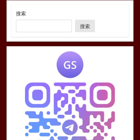
搜索
搜索