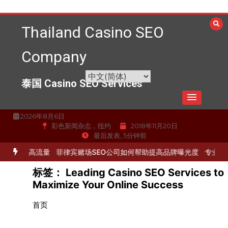
跳
至
Thailand Casino SEO
内
容
Company
泰国 Casino SEO Services
2026年8月6日
彩色新闻杂志，纽约
2018年11月20日
最后发表, 5分钟前
服务提高流量
菲律宾赌场SEO公司如何帮助提高品牌曝光度
专业的SE
标签：
Leading Casino SEO Services to
Maximize Your Online Success
首页