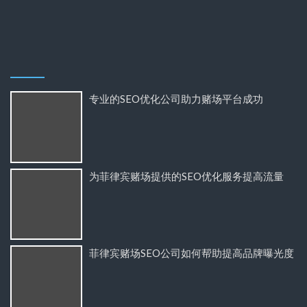
专业的SEO优化公司助力赌场平台成功
为菲律宾赌场提供的SEO优化服务提高流量
菲律宾赌场SEO公司如何帮助提高品牌曝光度