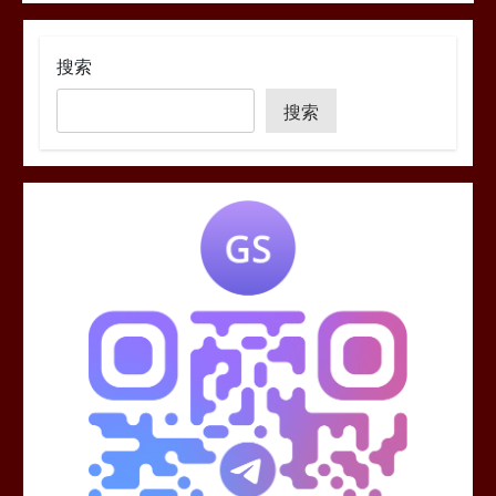
搜索
搜索