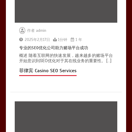
作者
admin
为菲律宾赌场提供的SEO优化服务提
高流量
2025年2月17日
1分钟
1 年
1分钟
专业的SEO优化公司助力赌场平台成功
概述 随着互联网的快速发展，越来越多的赌场平台
开始意识到SEO优化对于其在线业务的重要性。 […]
菲律宾 Casino SEO Services
菲律宾赌场SEO公司如何帮助提高品
牌曝光度
1分钟