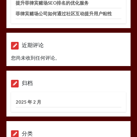
提升菲律宾赌场SEO排名的优化服务
菲律宾赌场公司如何通过社区互动提升用户粘性
近期评论
您尚未收到任何评论。
归档
2025 年 2 月
分类