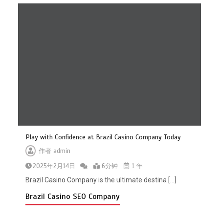
为菲律宾赌场提供的SEO优化服务提
高流量
1分钟
菲律宾赌场SEO公司如何帮助提高品
牌曝光度
Play with Confidence at Brazil Casino Company Today
1分钟
作者
admin
2025年2月14日
6分钟
1 年
Brazil Casino Company is the ultimate destina […]
Brazil Casino SEO Company
提升菲律宾赌场SEO排名的优化服务
1分钟