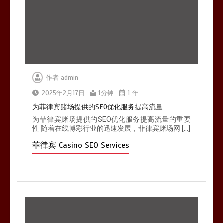
作者
admin
2025年2月17日
1分钟
1 年
为菲律宾赌场提供的SEO优化服务提高流量
为菲律宾赌场提供的SEO优化服务提高流量的重要
性 随着在线博彩行业的迅速发展，菲律宾赌场网 […]
菲律宾 Casino SEO Services