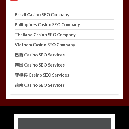
Brazil Casino SEO Company
Philippines Casino SEO Company
Thailand Casino SEO Company
Vietnam Casino SEO Company
巴西 Casino SEO Services
泰国 Casino SEO Services
菲律宾 Casino SEO Services
越南 Casino SEO Services