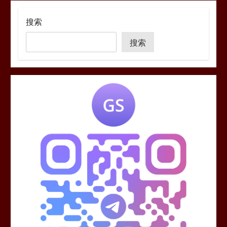
搜索
搜索