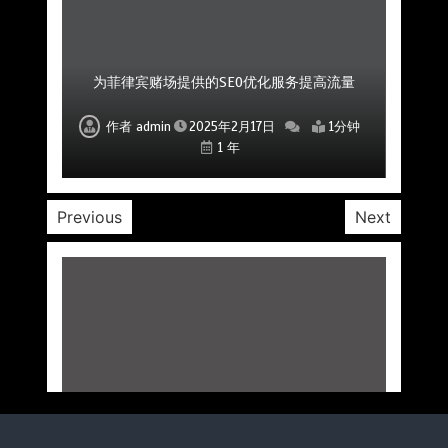
菲律宾赌场公司如何通过社区互动提升用户粘性
菲律宾赌场SEO公司如何帮助提高品牌曝光度
为菲律宾赌场提供的SEO优化服务提高流量
如何利用SEO提升菲律宾赌场的市场影响力
专业的SEO优化公司助力赌场平台成功
提升菲律宾赌场SEO排名的优化服务
专业SEO公司助力赌场品牌建设
作者
作者
作者
作者
作者
作者
作者
admin
admin
admin
admin
admin
admin
admin
2025年2月17日
2025年2月17日
2025年2月17日
2025年2月17日
2025年2月17日
2025年2月17日
2025年2月17日
1分钟
1分钟
1分钟
1分钟
1分钟
1分钟
1分钟
1 年
1 年
1 年
1 年
1 年
1 年
1 年
Previous
Next