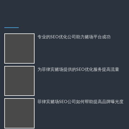
专业的SEO优化公司助力赌场平台成功
为菲律宾赌场提供的SEO优化服务提高流量
菲律宾赌场SEO公司如何帮助提高品牌曝光度