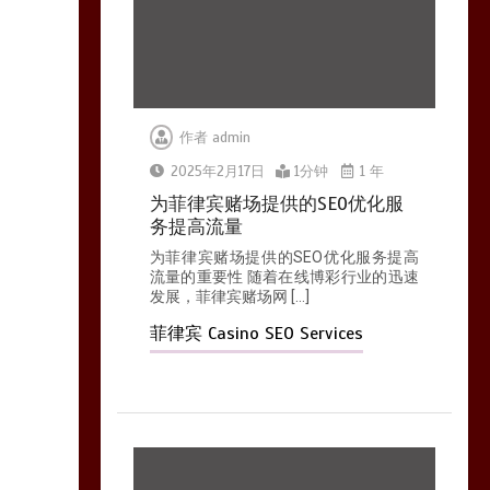
作者
admin
2025年2月17日
1分钟
1 年
为菲律宾赌场提供的SEO优化服
务提高流量
为菲律宾赌场提供的SEO优化服务提高
流量的重要性 随着在线博彩行业的迅速
发展，菲律宾赌场网 […]
菲律宾 Casino SEO Services