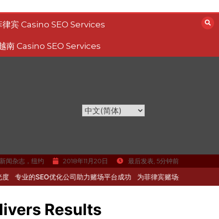
为菲律宾赌场提供的
SEO优化服务提高流
量
律宾 Casino SEO Services
1分钟
越南 Casino SEO Services
菲律宾赌场SEO公司
如何帮助提高品牌曝
光度
1分钟
提升菲律宾赌场SEO
新闻杂志，纽约
2018年11月20日
最后发表, 5分钟前
排名的优化服务
业的SEO优化公司助力赌场平台成功
为菲律宾赌场提供的SEO优化服务
1分钟
livers Results