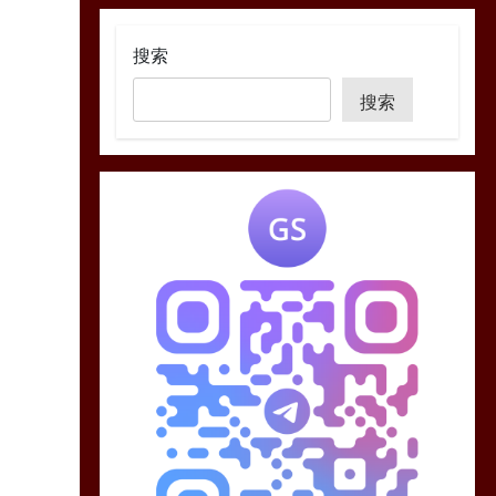
搜索
搜索