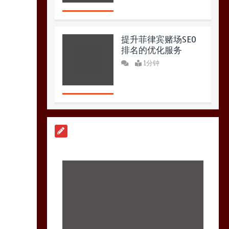
提升菲律宾赌场SEO
排名的优化服务
1分钟
专业的SEO优化公司
助力赌场平台成功
1分钟
为菲律宾赌场提供的
SEO优化服务提高流
量