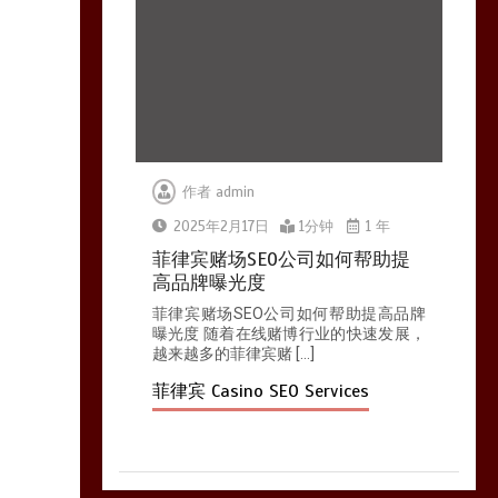
作者
admin
2025年2月17日
1分钟
1 年
菲律宾赌场SEO公司如何帮助提
高品牌曝光度
菲律宾赌场SEO公司如何帮助提高品牌
曝光度 随着在线赌博行业的快速发展，
越来越多的菲律宾赌 […]
菲律宾 Casino SEO Services