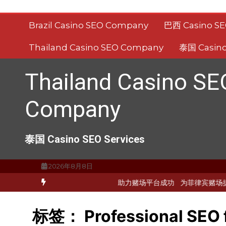
跳
至
Brazil Casino SEO Company
巴西 Casino SE
内
容
Thailand Casino SEO Company
泰国 Casino
Thailand Casino SE
Company
泰国 Casino SEO Services
2026年8月8日
牌曝光度
专业的SEO优化公司助力赌场平台成功
为菲律宾赌场提供的S
标签：
Professional SEO 