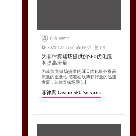
作者
admin
2025年2月17日
1分钟
1 年
为菲律宾赌场提供的SEO优化服
务提高流量
为菲律宾赌场提供的SEO优化服务提高
流量的重要性 随着在线博彩行业的迅速
发展，菲律宾赌场网 […]
菲律宾 Casino SEO Services