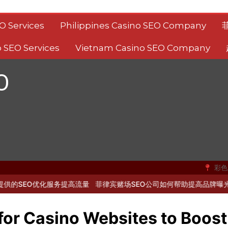
O Services
Philippines Casino SEO Company
菲
 SEO Services
Vietnam Casino SEO Company
O
彩色
EO优化服务提高流量
菲律宾赌场SEO公司如何帮助提高品牌曝光度
专
for Casino Websites to Boost 