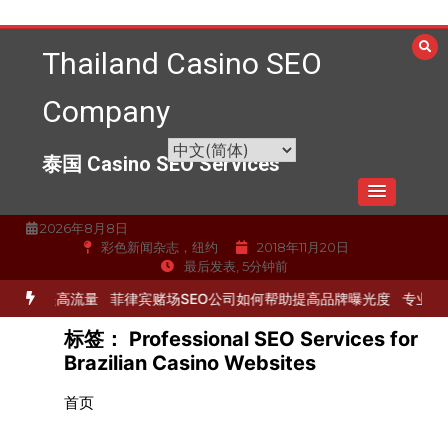
跳
至
Thailand Casino SEO
内
容
Company
泰国 Casino SEO Services
2026年8月8日
彩色新闻杂志，纽约
2018年11月20日
最后发表, 5分钟前
服务提高流量
菲律宾赌场SEO公司如何帮助提高品牌曝光度
专业的SE
标签：
Professional SEO Services for
Brazilian Casino Websites
首页