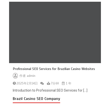
为菲律宾赌场提供的SEO优化服务提
高流量
1分钟
菲律宾赌场SEO公司如何帮助提高品
牌曝光度
Professional SEO Services for Brazilian Casino Websites
1分钟
作者
admin
2025年2月14日
7分钟
1 年
Introduction to Professional SEO Services for […]
Brazil Casino SEO Company
提升菲律宾赌场SEO排名的优化服务
1分钟