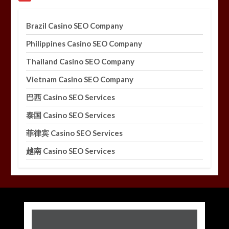
Brazil Casino SEO Company
Philippines Casino SEO Company
Thailand Casino SEO Company
Vietnam Casino SEO Company
巴西 Casino SEO Services
泰国 Casino SEO Services
菲律宾 Casino SEO Services
越南 Casino SEO Services