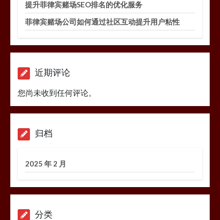
提升菲律宾赌场SEO排名的优化服务
菲律宾赌场公司如何通过社区互动提升用户粘性
近期评论
您尚未收到任何评论。
归档
2025 年 2 月
分类