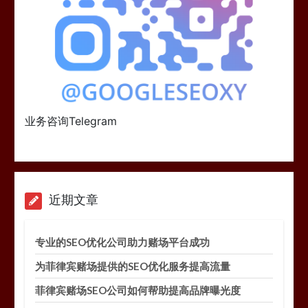
业务咨询Telegram
近期文章
专业的SEO优化公司助力赌场平台成功
为菲律宾赌场提供的SEO优化服务提高流量
菲律宾赌场SEO公司如何帮助提高品牌曝光度