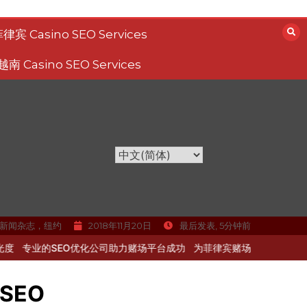
为菲律宾赌场提供的
SEO优化服务提高流
量
律宾 Casino SEO Services
1分钟
越南 Casino SEO Services
菲律宾赌场SEO公司
如何帮助提高品牌曝
光度
1分钟
提升菲律宾赌场SEO
新闻杂志，纽约
2018年11月20日
最后发表, 5分钟前
排名的优化服务
专业的SEO优化公司助力赌场平台成功
为菲律宾赌场提供的SEO优化服
1分钟
 SEO