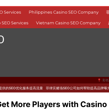
O Services
Philippines Casino SEO Company
菲
 SEO Services
Vietnam Casino SEO Company
O
彩色
SEO优化服务提高流量
菲律宾赌场SEO公司如何帮助提高品牌曝光度
Get More Players with Casino