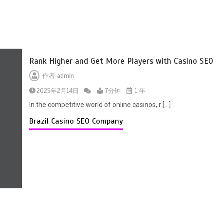
Rank Higher and Get More Players with Casino SEO
作者
admin
2025年2月14日
7分钟
1 年
In the competitive world of online casinos, r […]
Brazil Casino SEO Company