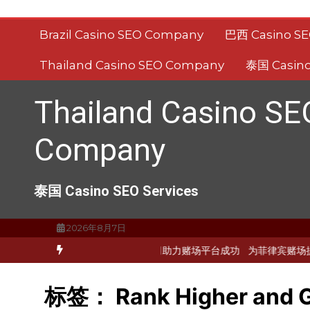
跳
至
Brazil Casino SEO Company
巴西 Casino SE
内
容
Thailand Casino SEO Company
泰国 Casino
Thailand Casino SE
Company
泰国 Casino SEO Services
2026年8月7日
品牌曝光度
专业的SEO优化公司助力赌场平台成功
为菲律宾赌场提供的
标签：
Rank Higher and 