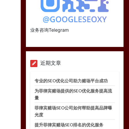
业务咨询Telegram
近期文章
专业的SEO优化公司助力赌场平台成功
为菲律宾赌场提供的SEO优化服务提高流
量
菲律宾赌场SEO公司如何帮助提高品牌曝
光度
提升菲律宾赌场SEO排名的优化服务