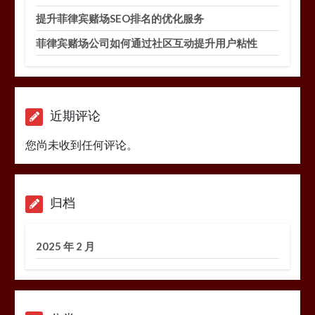
提升菲律宾赌场SEO排名的优化服务
菲律宾赌场公司如何通过社区互动提升用户粘性
近期评论
您尚未收到任何评论。
归档
2025 年 2 月