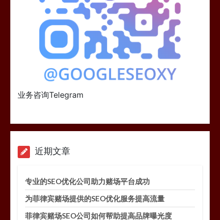
业务咨询Telegram
近期文章
专业的SEO优化公司助力赌场平台成功
为菲律宾赌场提供的SEO优化服务提高流量
菲律宾赌场SEO公司如何帮助提高品牌曝光度