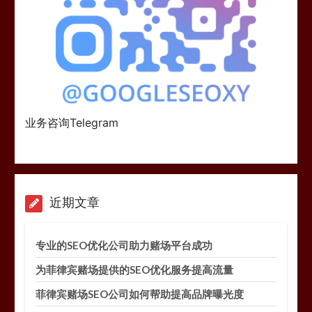
业务咨询Telegram
近期文章
专业的SEO优化公司助力赌场平台成功
为菲律宾赌场提供的SEO优化服务提高流量
菲律宾赌场SEO公司如何帮助提高品牌曝光度