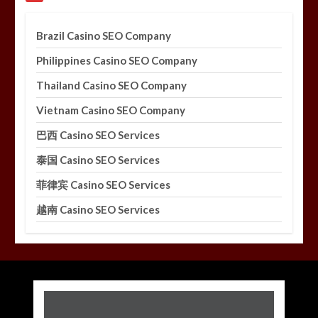
Brazil Casino SEO Company
Philippines Casino SEO Company
Thailand Casino SEO Company
Vietnam Casino SEO Company
巴西 Casino SEO Services
泰国 Casino SEO Services
菲律宾 Casino SEO Services
越南 Casino SEO Services