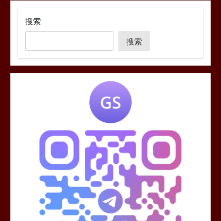
搜索
搜索