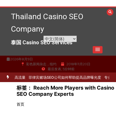
跳
至
Thailand Casino SEO
内
容
Company
泰国 Casino SEO Services
2026年8月9日
彩色新闻杂志，纽约
2018年11月20日
最后发表, 5分钟前
务提高流量
菲律宾赌场SEO公司如何帮助提高品牌曝光度
专业的SE
标签：
Reach More Players with Casino
SEO Company Experts
首页