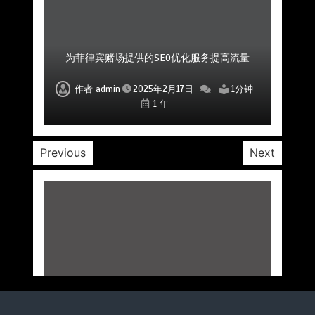
菲律宾赌场公司如何通过社区互动提升用户粘性
菲律宾赌场SEO公司如何帮助提高品牌曝光度
为菲律宾赌场提供的SEO优化服务提高流量
如何利用SEO提升菲律宾赌场的市场影响力
专业的SEO优化公司助力赌场平台成功
提升菲律宾赌场SEO排名的优化服务
专业SEO公司助力赌场品牌建设
作者
作者
作者
作者
作者
作者
作者
admin
admin
admin
admin
admin
admin
admin
2025年2月17日
2025年2月17日
2025年2月17日
2025年2月17日
2025年2月17日
2025年2月17日
2025年2月17日
1分钟
1分钟
1分钟
1分钟
1分钟
1分钟
1分钟
1 年
1 年
1 年
1 年
1 年
1 年
1 年
Previous
Next