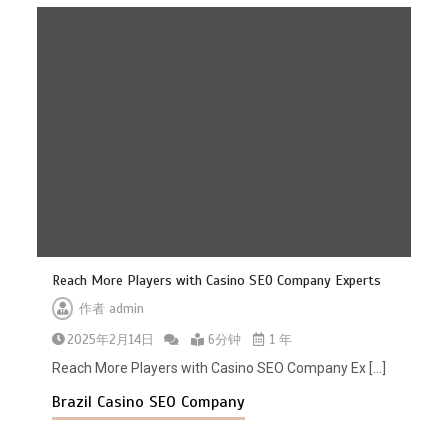
为菲律宾赌场提供的SEO优化服务提
高流量
1分钟
菲律宾赌场SEO公司如何帮助提高品
牌曝光度
Reach More Players with Casino SEO Company Experts
1分钟
作者
admin
2025年2月14日
6分钟
1 年
Reach More Players with Casino SEO Company Ex […]
Brazil Casino SEO Company
提升菲律宾赌场SEO排名的优化服务
1分钟