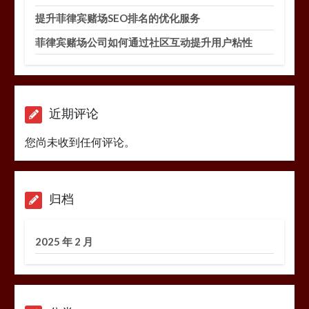
提升菲律宾赌场SEO排名的优化服务
菲律宾赌场公司如何通过社区互动提升用户粘性
近期评论
您尚未收到任何评论。
归档
2025 年 2 月