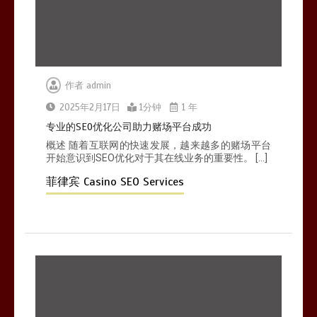
作者
admin
为菲律宾赌场提供的SEO优化服务提
高流量
2025年2月17日
1分钟
1 年
1分钟
专业的SEO优化公司助力赌场平台成功
概述 随着互联网的快速发展，越来越多的赌场平台
开始意识到SEO优化对于其在线业务的重要性。 […]
菲律宾 Casino SEO Services
菲律宾赌场SEO公司如何帮助提高品
牌曝光度
1分钟