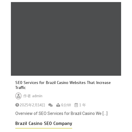
为菲律宾赌场提供的SEO优化服务提
高流量
1分钟
菲律宾赌场SEO公司如何帮助提高品
SEO Services for Brazil Casino Websites That Increase
牌曝光度
Traffic
1分钟
作者
admin
2025年2月14日
6分钟
1 年
Overview of SEO Services for Brazil Casino We […]
Brazil Casino SEO Company
提升菲律宾赌场SEO排名的优化服务