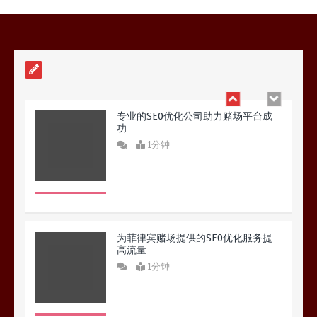
1分钟
专业的SEO优化公司助力赌场平台成
功
1分钟
为菲律宾赌场提供的SEO优化服务提
高流量
1分钟