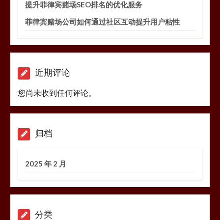
提升菲律宾赌场SEO排名的优化服务
菲律宾赌场公司如何通过社区互动提升用户粘性
近期评论
您尚未收到任何评论。
归档
2025 年 2 月
分类