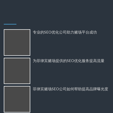
专业的SEO优化公司助力赌场平台成功
为菲律宾赌场提供的SEO优化服务提高流量
菲律宾赌场SEO公司如何帮助提高品牌曝光度