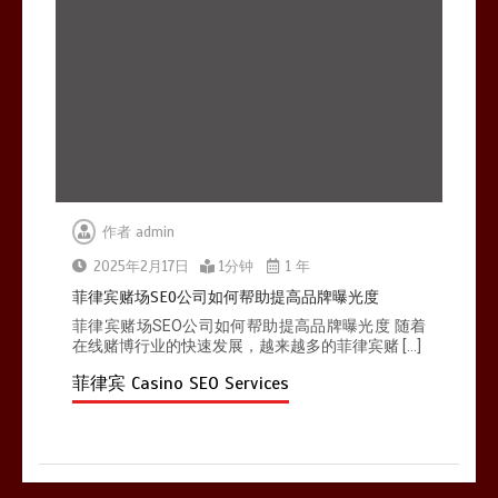
作者
admin
2025年2月17日
1分钟
1 年
菲律宾赌场SEO公司如何帮助提高品牌曝光度
菲律宾赌场SEO公司如何帮助提高品牌曝光度 随着
在线赌博行业的快速发展，越来越多的菲律宾赌 […]
菲律宾 Casino SEO Services