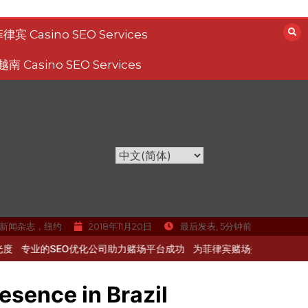
为菲律宾赌场提供的
SEO优化服务提高流
量
律宾 Casino SEO Services
1分钟
越南 Casino SEO Services
菲律宾赌场SEO公司
如何帮助提高品牌曝
光度
1分钟
提升菲律宾赌场SEO
新闻杂志，纽约
2018年11月20日
最后发表, 5分钟前
排名的优化服务
业的SEO优化公司助力赌场平台成功
为菲律宾赌场提供的SEO优化服务
1分钟
esence in Brazil