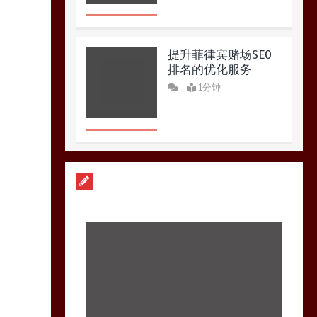
提升菲律宾赌场SEO
排名的优化服务
1分钟
专业的SEO优化公司
助力赌场平台成功
1分钟
为菲律宾赌场提供的
SEO优化服务提高流
量