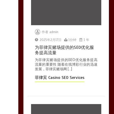
作者
admin
2025年2月17日
1分钟
1 年
为菲律宾赌场提供的SEO优化服
务提高流量
为菲律宾赌场提供的SEO优化服务提高
流量的重要性 随着在线博彩行业的迅速
发展，菲律宾赌场网 […]
菲律宾 Casino SEO Services