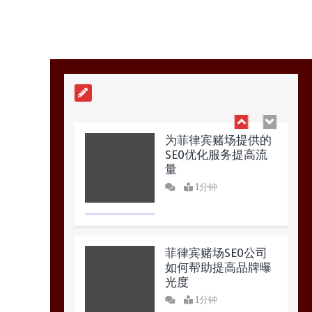
专业的SEO优化公司
助力赌场平台成功
1分钟
为菲律宾赌场提供的
SEO优化服务提高流
量
1分钟
菲律宾赌场SEO公司
如何帮助提高品牌曝
光度
1分钟