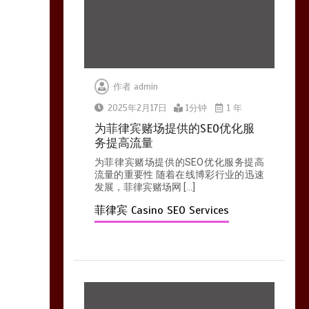
作者
admin
2025年2月17日
1分钟
1 年
为菲律宾赌场提供的SEO优化服
务提高流量
为菲律宾赌场提供的SEO优化服务提高
流量的重要性 随着在线博彩行业的迅速
发展，菲律宾赌场网 […]
菲律宾 Casino SEO Services