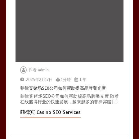
作者
admin
2025年2月17日
1分钟
1 年
菲律宾赌场SEO公司如何帮助提高品牌曝光度
菲律宾赌场SEO公司如何帮助提高品牌曝光度 随着
在线赌博行业的快速发展，越来越多的菲律宾赌 […]
菲律宾 Casino SEO Services