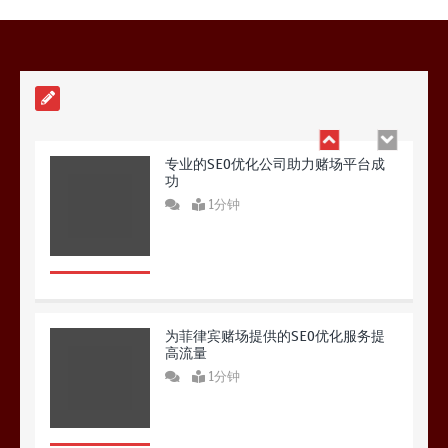
1分钟
专业的SEO优化公司助力赌场平台成
功
1分钟
为菲律宾赌场提供的SEO优化服务提
高流量
1分钟