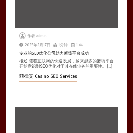
作者
admin
为菲律宾赌场提供的SEO优化服务提
高流量
2025年2月17日
1分钟
1 年
1分钟
专业的SEO优化公司助力赌场平台成功
概述 随着互联网的快速发展，越来越多的赌场平台
开始意识到SEO优化对于其在线业务的重要性。 […]
菲律宾 Casino SEO Services
菲律宾赌场SEO公司如何帮助提高品
牌曝光度
1分钟