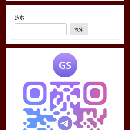
搜索
搜索