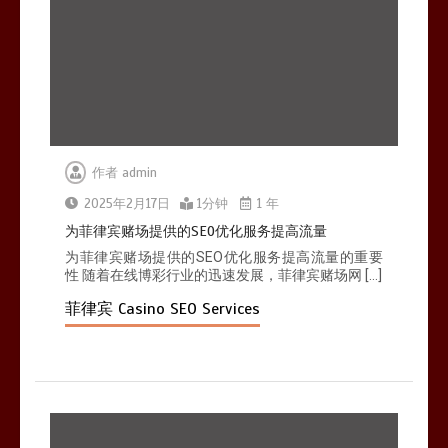
作者
admin
2025年2月17日
1分钟
1 年
为菲律宾赌场提供的SEO优化服务提高流量
为菲律宾赌场提供的SEO优化服务提高流量的重要
性 随着在线博彩行业的迅速发展，菲律宾赌场网 […]
菲律宾 Casino SEO Services