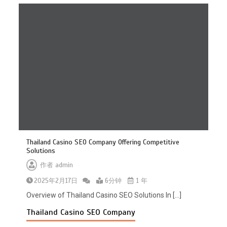
为菲律宾赌场提供的SEO优化服务提
高流量
1分钟
菲律宾赌场SEO公司如何帮助提高品
Thailand Casino SEO Company Offering Competitive
牌曝光度
Solutions
1分钟
作者
admin
2025年2月17日
6分钟
1 年
Overview of Thailand Casino SEO Solutions In […]
Thailand Casino SEO Company
提升菲律宾赌场SEO排名的优化服务