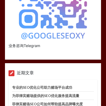
业务咨询Telegram
近期文章
专业的SEO优化公司助力赌场平台成功
为菲律宾赌场提供的SEO优化服务提高流量
菲律宾赌场SEO公司如何帮助提高品牌曝光度