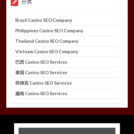
分类
Brazil Casino SEO Company
Philippines Casino SEO Company
Thailand Casino SEO Company
Vietnam Casino SEO Company
巴西 Casino SEO Services
泰国 Casino SEO Services
菲律宾 Casino SEO Services
越南 Casino SEO Services