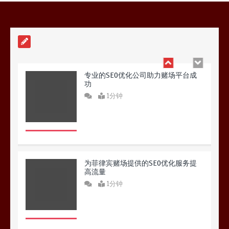
专业的SEO优化公司助力赌场平台成
功
1分钟
为菲律宾赌场提供的SEO优化服务提
高流量
1分钟