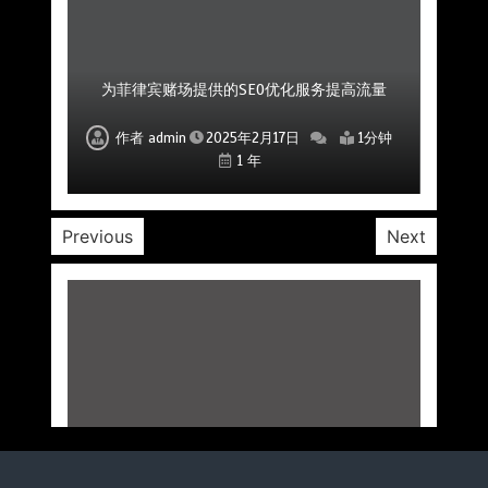
菲律宾赌场公司如何通过社区互动提升用户粘性
菲律宾赌场SEO公司如何帮助提高品牌曝光度
为菲律宾赌场提供的SEO优化服务提高流量
如何利用SEO提升菲律宾赌场的市场影响力
专业的SEO优化公司助力赌场平台成功
提升菲律宾赌场SEO排名的优化服务
专业SEO公司助力赌场品牌建设
作者
作者
作者
作者
作者
作者
作者
admin
admin
admin
admin
admin
admin
admin
2025年2月17日
2025年2月17日
2025年2月17日
2025年2月17日
2025年2月17日
2025年2月17日
2025年2月17日
1分钟
1分钟
1分钟
1分钟
1分钟
1分钟
1分钟
1 年
1 年
1 年
1 年
1 年
1 年
1 年
Previous
Next