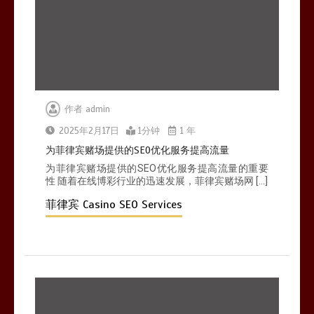
作者
admin
2025年2月17日
1分钟
1 年
为菲律宾赌场提供的SEO优化服务提高流量
为菲律宾赌场提供的SEO优化服务提高流量的重要
性 随着在线博彩行业的迅速发展，菲律宾赌场网 […]
菲律宾 Casino SEO Services