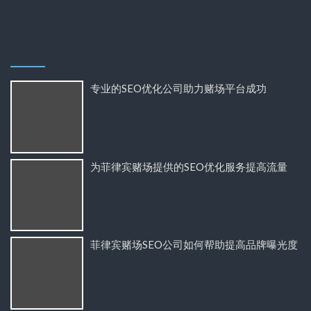
专业的SEO优化公司助力赌场平台成功
为菲律宾赌场提供的SEO优化服务提高流量
菲律宾赌场SEO公司如何帮助提高品牌曝光度