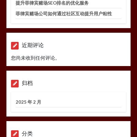
提升菲律宾赌场SEO排名的优化服务
菲律宾赌场公司如何通过社区互动提升用户粘性
近期评论
您尚未收到任何评论。
归档
2025 年 2 月
分类