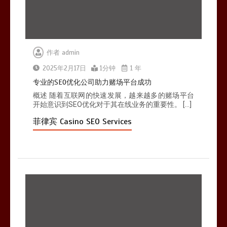
作者
admin
为菲律宾赌场提供的SEO优化服务提
高流量
2025年2月17日
1分钟
1 年
1分钟
专业的SEO优化公司助力赌场平台成功
概述 随着互联网的快速发展，越来越多的赌场平台
开始意识到SEO优化对于其在线业务的重要性。 […]
菲律宾 Casino SEO Services
菲律宾赌场SEO公司如何帮助提高品
牌曝光度
1分钟