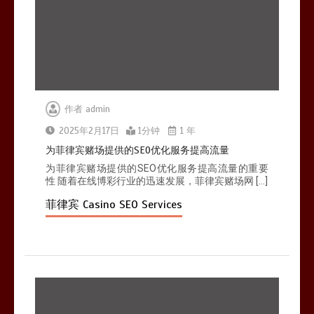
作者
admin
2025年2月17日
1分钟
1 年
为菲律宾赌场提供的SEO优化服务提高流量
为菲律宾赌场提供的SEO优化服务提高流量的重要
性 随着在线博彩行业的迅速发展，菲律宾赌场网 […]
菲律宾 Casino SEO Services