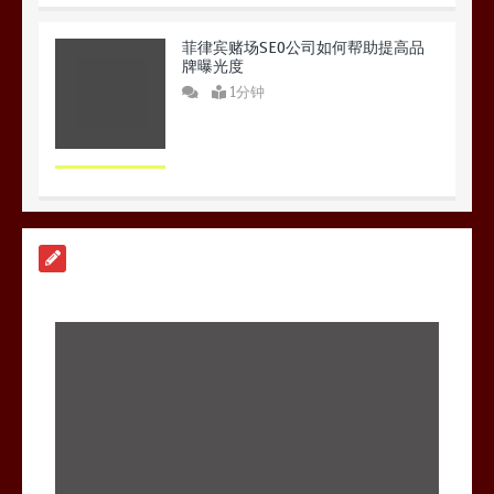
菲律宾赌场SEO公司如何帮助提高品
牌曝光度
1分钟
提升菲律宾赌场SEO排名的优化服务
1分钟
专业的SEO优化公司助力赌场平台成
功
1分钟