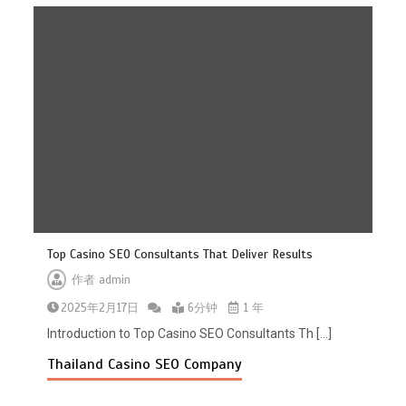
为菲律宾赌场提供的SEO优化服务提
高流量
1分钟
菲律宾赌场SEO公司如何帮助提高品
牌曝光度
Top Casino SEO Consultants That Deliver Results
1分钟
作者
admin
2025年2月17日
6分钟
1 年
Introduction to Top Casino SEO Consultants Th […]
Thailand Casino SEO Company
提升菲律宾赌场SEO排名的优化服务
1分钟