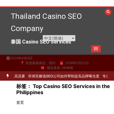
跳
至
Thailand Casino SEO
内
容
Company
泰国 Casino SEO Services
2026年8月8日
彩色新闻杂志，纽约
2018年11月20日
最后发表, 5分钟前
务提高流量
菲律宾赌场SEO公司如何帮助提高品牌曝光度
专业的SE
标签：
Top Casino SEO Services in the
Philippines
首页