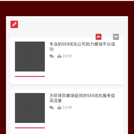
专业的SEO优化公司助力赌场平台成
功
1分钟
为菲律宾赌场提供的SEO优化服务提
高流量
1分钟