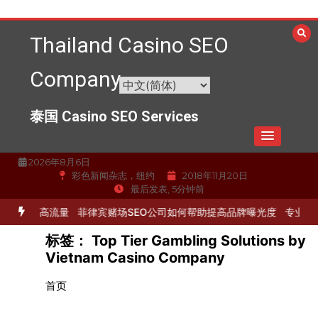
跳
至
Thailand Casino SEO
内
容
Company
泰国 Casino SEO Services
2026年8月6日
彩色新闻杂志，纽约
2018年11月20日
最后发表, 5分钟前
务提高流量
菲律宾赌场SEO公司如何帮助提高品牌曝光度
专业的SE
标签：
Top Tier Gambling Solutions by
Vietnam Casino Company
首页