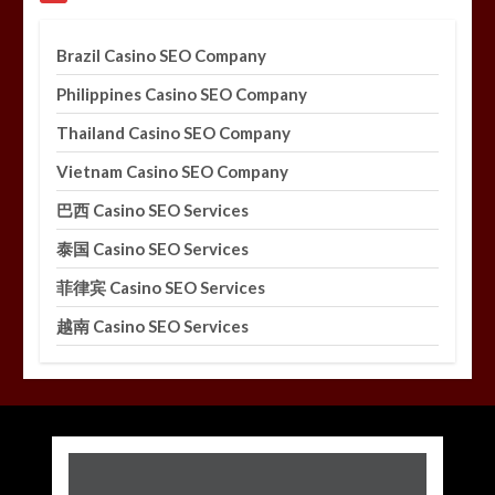
Brazil Casino SEO Company
Philippines Casino SEO Company
Thailand Casino SEO Company
Vietnam Casino SEO Company
巴西 Casino SEO Services
泰国 Casino SEO Services
菲律宾 Casino SEO Services
越南 Casino SEO Services