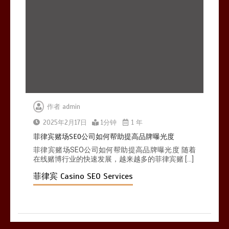
作者
admin
2025年2月17日
1分钟
1 年
菲律宾赌场SEO公司如何帮助提高品牌曝光度
菲律宾赌场SEO公司如何帮助提高品牌曝光度 随着
在线赌博行业的快速发展，越来越多的菲律宾赌 […]
菲律宾 Casino SEO Services