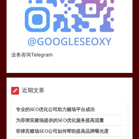
业务咨询Telegram
近期文章
专业的SEO优化公司助力赌场平台成功
为菲律宾赌场提供的SEO优化服务提高流量
菲律宾赌场SEO公司如何帮助提高品牌曝光度