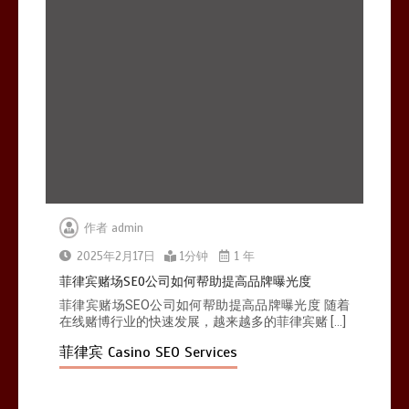
作者
admin
2025年2月17日
1分钟
1 年
菲律宾赌场SEO公司如何帮助提高品牌曝光度
菲律宾赌场SEO公司如何帮助提高品牌曝光度 随着
在线赌博行业的快速发展，越来越多的菲律宾赌 […]
菲律宾 Casino SEO Services