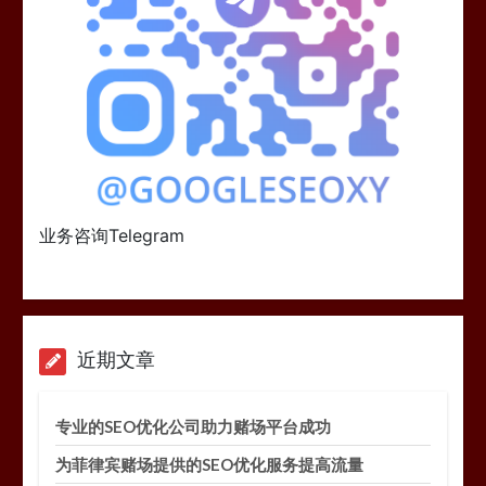
业务咨询Telegram
近期文章
专业的SEO优化公司助力赌场平台成功
为菲律宾赌场提供的SEO优化服务提高流量