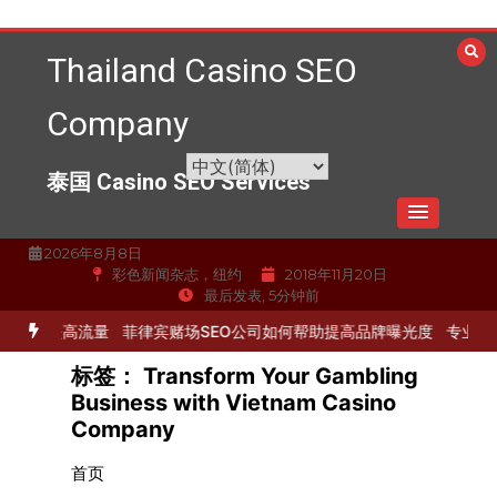
跳
至
Thailand Casino SEO
内
容
Company
泰国 Casino SEO Services
2026年8月8日
彩色新闻杂志，纽约
2018年11月20日
最后发表, 5分钟前
务提高流量
菲律宾赌场SEO公司如何帮助提高品牌曝光度
专业的SE
标签：
Transform Your Gambling
Business with Vietnam Casino
Company
首页