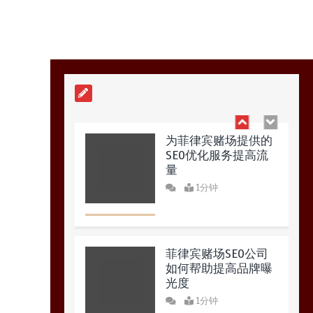
专业的SEO优化公司
助力赌场平台成功
1分钟
为菲律宾赌场提供的
SEO优化服务提高流
量
1分钟
菲律宾赌场SEO公司
如何帮助提高品牌曝
光度
1分钟