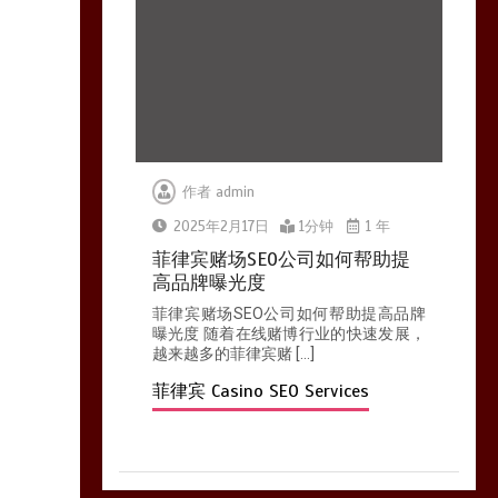
作者
admin
2025年2月17日
1分钟
1 年
菲律宾赌场SEO公司如何帮助提
高品牌曝光度
菲律宾赌场SEO公司如何帮助提高品牌
曝光度 随着在线赌博行业的快速发展，
越来越多的菲律宾赌 […]
菲律宾 Casino SEO Services