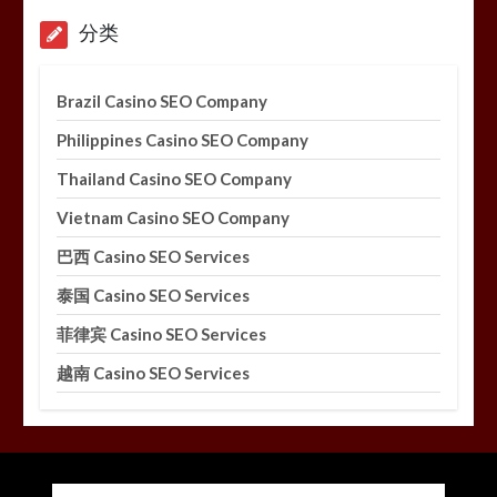
分类
Brazil Casino SEO Company
Philippines Casino SEO Company
Thailand Casino SEO Company
Vietnam Casino SEO Company
巴西 Casino SEO Services
泰国 Casino SEO Services
菲律宾 Casino SEO Services
越南 Casino SEO Services