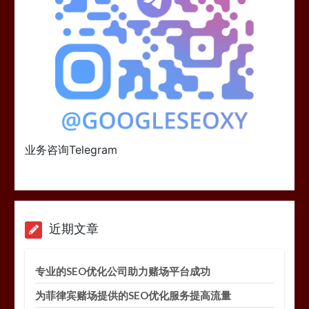
业务咨询Telegram
近期文章
专业的SEO优化公司助力赌场平台成功
为菲律宾赌场提供的SEO优化服务提高流量