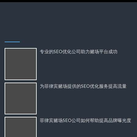
专业的SEO优化公司助力赌场平台成功
为菲律宾赌场提供的SEO优化服务提高流量
菲律宾赌场SEO公司如何帮助提高品牌曝光度