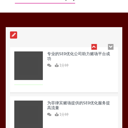
提升菲律宾赌场SEO排名的优化服务
1分钟
专业的SEO优化公司助力赌场平台成
功
1分钟
为菲律宾赌场提供的SEO优化服务提
高流量
1分钟