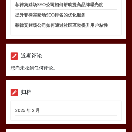
菲律宾赌场SEO公司如何帮助提高品牌曝光度
提升菲律宾赌场SEO排名的优化服务
菲律宾赌场公司如何通过社区互动提升用户粘性
近期评论
您尚未收到任何评论。
归档
2025 年 2 月