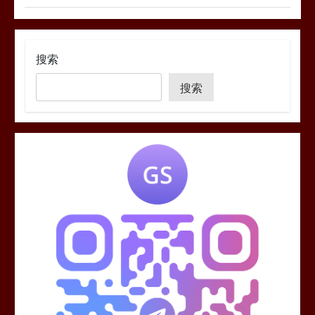
搜索
搜索