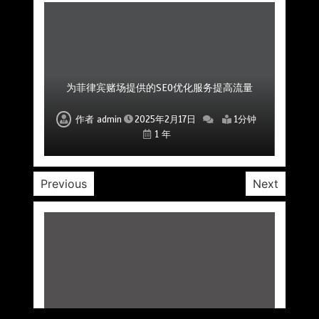
菲律宾赌场公司如何通过社区互动提升用户粘性
菲律宾赌场SEO公司如何帮助提高品牌曝光度
为菲律宾赌场提供的SEO优化服务提高流量
如何利用SEO提升菲律宾赌场的市场影响力
专业的SEO优化公司助力赌场平台成功
提升菲律宾赌场SEO排名的优化服务
专业SEO公司助力赌场品牌建设
作者
作者
作者
作者
作者
作者
作者
admin
admin
admin
admin
admin
admin
admin
2025年2月17日
2025年2月17日
2025年2月17日
2025年2月17日
2025年2月17日
2025年2月17日
2025年2月17日
1分钟
1分钟
1分钟
1分钟
1分钟
1分钟
1分钟
1 年
1 年
1 年
1 年
1 年
1 年
1 年
Previous
Next